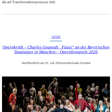
die auf Transformationsprozesse zielt.
OPER
Opernkritik – Charles Gounods „Faust“ an der Bayerischen
Staatsoper in München – Opernfestspiele 2026
Veröffentlicht am:
31. Juli 2026
von
Michaela Schabel