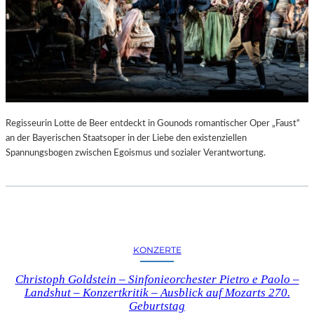
Regisseurin Lotte de Beer entdeckt in Gounods romantischer Oper „Faust“
an der Bayerischen Staatsoper in der Liebe den existenziellen
Spannungsbogen zwischen Egoismus und sozialer Verantwortung.
KONZERTE
Christoph Goldstein – Sinfonieorchester Pietro e Paolo –
Landshut – Konzertkritik – Ausblick auf Mozarts 270.
Geburtstag