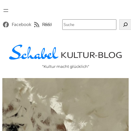
Suchen
Facebook
RSS-Feed
"Kultur macht glücklich"