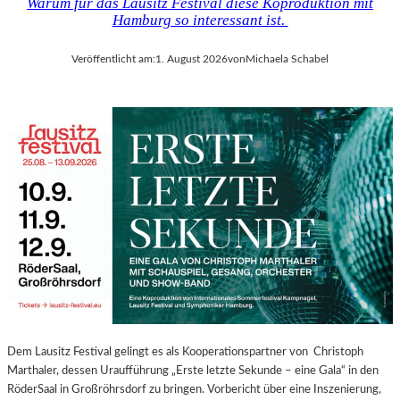
Warum für das Lausitz Festival diese Koproduktion mit
Hamburg so interessant ist.
Veröffentlicht am:
1. August 2026
von
Michaela Schabel
Dem Lausitz Festival gelingt es als Kooperationspartner von Christoph
Marthaler, dessen Uraufführung „Erste letzte Sekunde – eine Gala“ in den
RöderSaal in Großröhrsdorf zu bringen. Vorbericht über eine Inszenierung,