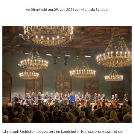
Veröffentlicht am:
29. Juli 2026
von
Michaela Schabel
Christoph Goldstein begeistert im Landshuter Rathausprunksaal mit dem