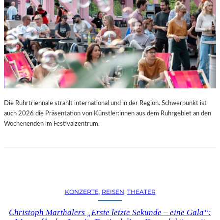
Die Ruhrtriennale strahlt international und in der Region. Schwerpunkt ist
auch 2026 die Präsentation von Künstler:innen aus dem Ruhrgebiet an den
Wochenenden im Festivalzentrum.
KONZERTE
, 
REISEN
, 
THEATER
Christoph Marthalers „Erste letzte Sekunde – eine Gala“: