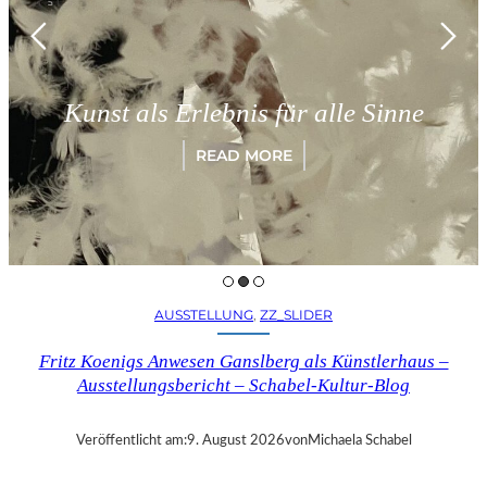
Kunst als Erlebnis für alle Sinne
READ MORE
AUSSTELLUNG
, 
ZZ_SLIDER
Fritz Koenigs Anwesen Ganslberg als Künstlerhaus –
Ausstellungsbericht – Schabel-Kultur-Blog
Veröffentlicht am:
9. August 2026
von
Michaela Schabel