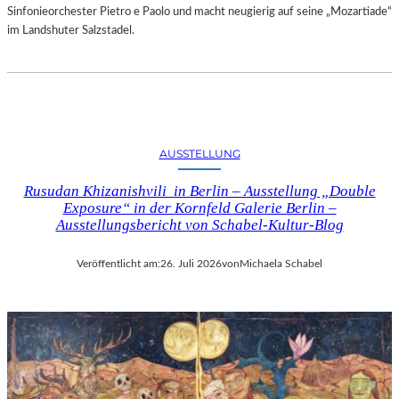
Sinfonieorchester Pietro e Paolo und macht neugierig auf seine „Mozartiade“
im Landshuter Salzstadel.
AUSSTELLUNG
Rusudan Khizanishvili in Berlin – Ausstellung „Double
Exposure“ in der Kornfeld Galerie Berlin –
Ausstellungsbericht von Schabel-Kultur-Blog
Veröffentlicht am:
26. Juli 2026
von
Michaela Schabel