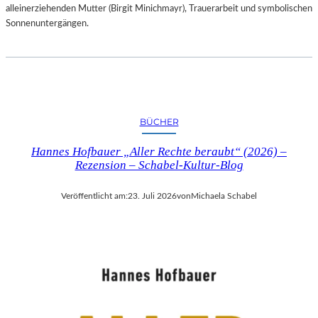
alleinerziehenden Mutter (Birgit Minichmayr), Trauerarbeit und symbolischen
Sonnenuntergängen.
BÜCHER
Hannes Hofbauer „Aller Rechte beraubt“ (2026) –
Rezension – Schabel-Kultur-Blog
Veröffentlicht am:
23. Juli 2026
von
Michaela Schabel