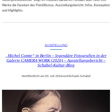
Neoimpressionismus“ zeigt im Museum Barberini Potsdam über rund 100
Werke die Facetten des Pointillismus. Ausstellungsbericht: Infos, Konzeption
und Highlights.
AUSSTELLUNG
„Michel Comte“ in Berlin – legendäre Fotografien in der
Galerie CAMERA WORK (2026) – Ausstellungsbericht –
Schabel-Kultur-Blog
Veröffentlicht am:
20. Juli 2026
von
Michaela Schabel