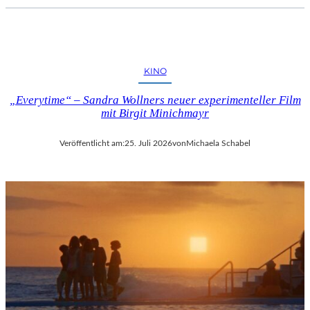
KINO
„Everytime“ – Sandra Wollners neuer experimenteller Film
mit Birgit Minichmayr
Veröffentlicht am:
25. Juli 2026
von
Michaela Schabel