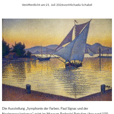
Veröffentlicht am:
21. Juli 2026
von
Michaela Schabel
Die Ausstellung „Symphonie der Farben. Paul Signac und der