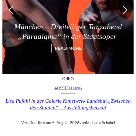
ünchen – Dreiteiliger Tanzabend
„Paradigma“ in der Staatsoper
READ MORE
AUSSTELLUNG
Lisa Pufahl in der Galerie Kunstwerk Landshut „Zwischen
den Stühlen“ – Ausstellungsbericht
Veröffentlicht am:
5. August 2026
von
Michaela Schabel