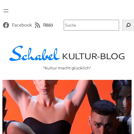
Suchen
Facebook
RSS-Feed
"Kultur macht glücklich"