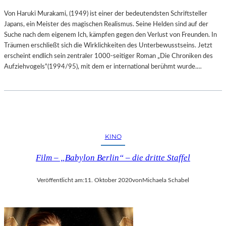
Von Haruki Murakami, (1949) ist einer der bedeutendsten Schriftsteller
Japans, ein Meister des magischen Realismus. Seine Helden sind auf der
Suche nach dem eigenem Ich, kämpfen gegen den Verlust von Freunden. In
Träumen erschließt sich die Wirklichkeiten des Unterbewusstseins. Jetzt
erscheint endlich sein zentraler 1000-seitiger Roman „Die Chroniken des
Aufziehvogels“(1994/95), mit dem er international berühmt wurde.…
KINO
Film – „Babylon Berlin“ – die dritte Staffel
Veröffentlicht am:
11. Oktober 2020
von
Michaela Schabel