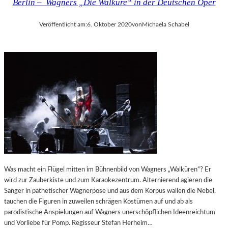
Berlin – Wagners „Die Walküre“ in der Deutschen Oper
Veröffentlicht am:
6. Oktober 2020
von
Michaela Schabel
Was macht ein Flügel mitten im Bühnenbild von Wagners „Walküren“? Er
wird zur Zauberkiste und zum Karaokezentrum. Alternierend agieren die
Sänger in pathetischer Wagnerpose und aus dem Korpus wallen die Nebel,
tauchen die Figuren in zuweilen schrägen Kostümen auf und ab als
parodistische Anspielungen auf Wagners unerschöpflichen Ideenreichtum
und Vorliebe für Pomp. Regisseur Stefan Herheim…