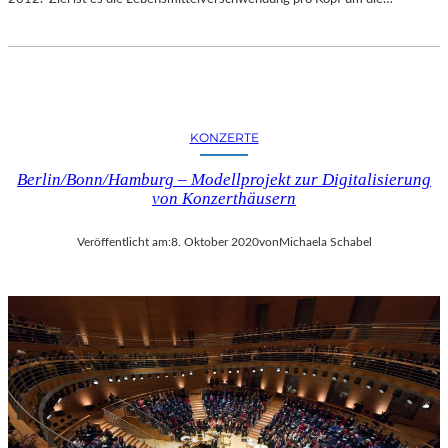
KONZERTE
Berlin/Bonn/Hamburg – Modellprojekt zur Digitalisierung
von Konzerthäusern
Veröffentlicht am:
8. Oktober 2020
von
Michaela Schabel