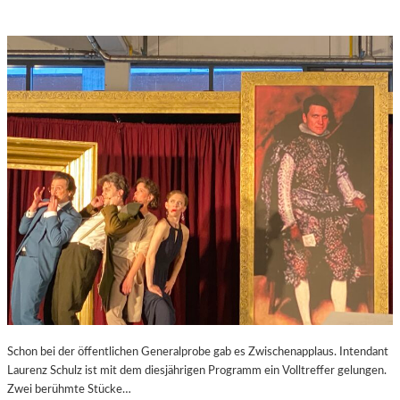
Schon bei der öffentlichen Generalprobe gab es Zwischenapplaus. Intendant
Laurenz Schulz ist mit dem diesjährigen Programm ein Volltreffer gelungen.
Zwei berühmte Stücke…