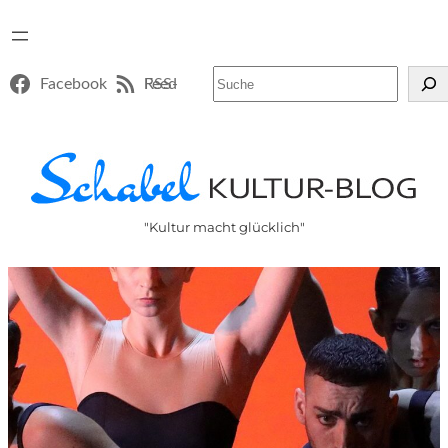
Suchen
Facebook
RSS-Feed
"Kultur macht glücklich"