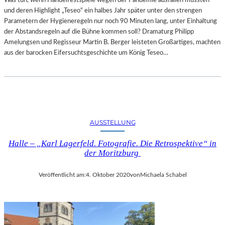
und deren Highlight „Teseo“ ein halbes Jahr später unter den strengen
Parametern der Hygieneregeln nur noch 90 Minuten lang, unter Einhaltung
der Abstandsregeln auf die Bühne kommen soll? Dramaturg Philipp
Amelungsen und Regisseur Martin B. Berger leisteten Großartiges, machten
aus der barocken Eifersuchtsgeschichte um König Teseo…
AUSSTELLUNG
Halle – „Karl Lagerfeld. Fotografie. Die Retrospektive“ in
der Moritzburg
Veröffentlicht am:
4. Oktober 2020
von
Michaela Schabel