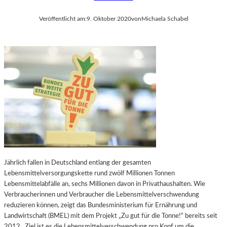
Veröffentlicht am:
9. Oktober 2020
von
Michaela Schabel
Jährlich fallen in Deutschland entlang der gesamten
Lebensmittelversorgungskette rund zwölf Millionen Tonnen
Lebensmittelabfälle an, sechs Millionen davon in Privathaushalten. Wie
Verbraucherinnen und Verbraucher die Lebensmittelverschwendung
reduzieren können, zeigt das Bundesministerium für Ernährung und
Landwirtschaft (BMEL) mit dem Projekt „Zu gut für die Tonne!“ bereits seit
2012. Ziel ist es die Lebensmittelverschwendung pro Kopf um die…