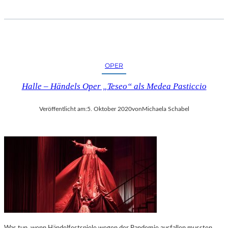
OPER
Halle – Händels Oper „Teseo“ als Medea Pasticcio
Veröffentlicht am:
5. Oktober 2020
von
Michaela Schabel
Was tun, wenn Händelfestspiele wegen der Pandemie ausfallen mussten