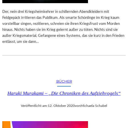
Der, nein drei Kriegsheimkehrer in schillernden Abendkleidern mit
Feldgepäck irritieren das Publikum. Als smarte Schönlinge im Krieg kaum
vorstellbar singen, rezitieren, schreien sie ihren Kriegsfrust vom Morden
hinaus. Nichts haben sie im Krieg gelernt außer zu töten. Nichts sind sie
außer Kriegsmaterial, Gefangene eines Systems, das sie kurz in den Frieden
entlässt, um sie dann…
BÜCHER
Haruki Murakami – „Die Chroniken des Aufziehvogels“
Veröffentlicht am:
12. Oktober 2020
von
Michaela Schabel