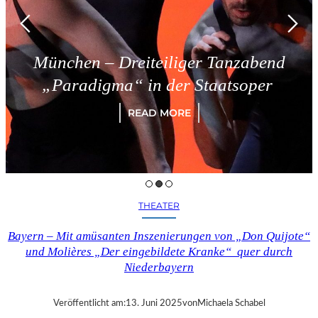
München – Dreiteiliger Tanzabend
„Paradigma“ in der Staatsoper
READ MORE
THEATER
Bayern – Mit amüsanten Inszenierungen von „Don Quijote“
und Molières „Der eingebildete Kranke“ quer durch
Niederbayern
Veröffentlicht am:
13. Juni 2025
von
Michaela Schabel