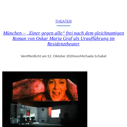
THEATER
München – „Einer gegen alle“ frei nach dem gleichnamigen
Roman von Oskar Maria Graf als Uraufführung im
Residenztheater
Veröffentlicht am:
12. Oktober 2020
von
Michaela Schabel