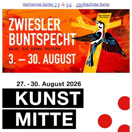
4
Vorherige Seite
Nächste Seite
1
2
3
5
6
…
230