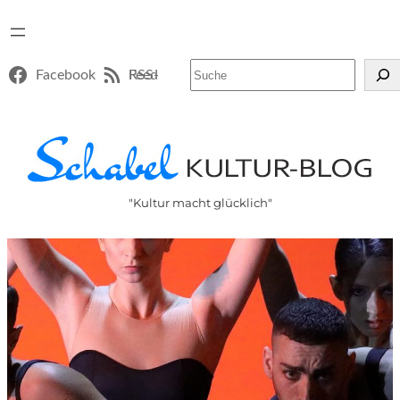
Suchen
Facebook
RSS-Feed
"Kultur macht glücklich"