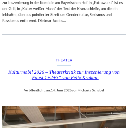
zur Inszenierung in der Komödie am Bayerischen Hof In „Extrawurst“ ist es
der Grill, in „Kalter weißer Mann“ der Text der Kranzschleife, um die ein
lebhafter, überaus pointierter Streit um Genderkultur, Sexismus und
Rassismus entbrennt. Dietmar Jacobs…
THEATER
Kulturmobil 2026 – Theaterkritik zur Inszenierung von
„Faust 1+2+3“ von Felix Krakau
Veröffentlicht am:
14. Juni 2026
von
Michaela Schabel