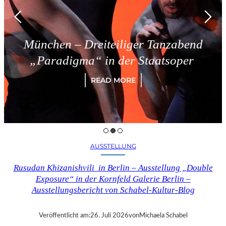
München – Dreiteiliger Tanzabend
„Paradigma“ in der Staatsoper
READ MORE
AUSSTELLUNG
Rusudan Khizanishvili in Berlin – Ausstellung „Double
Exposure“ in der Kornfeld Galerie Berlin –
Ausstellungsbericht von Schabel-Kultur-Blog
Veröffentlicht am:
26. Juli 2026
von
Michaela Schabel