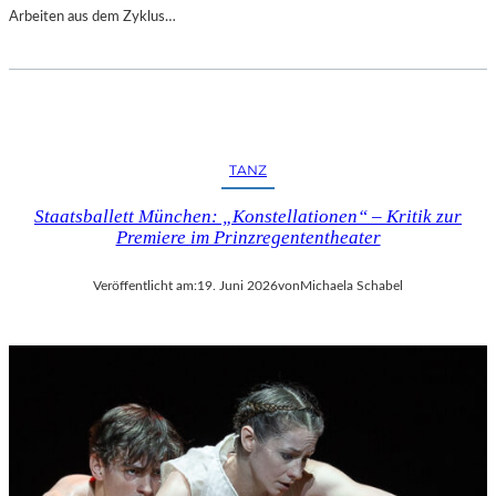
Arbeiten aus dem Zyklus…
TANZ
Staatsballett München: „Konstellationen“ – Kritik zur
Premiere im Prinzregententheater
Veröffentlicht am:
19. Juni 2026
von
Michaela Schabel