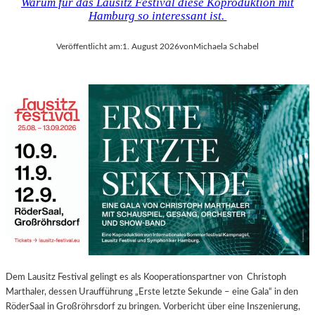
Warum für das Lausitz Festival diese Koproduktion mit
Hamburg so interessant ist.
Veröffentlicht am:
1. August 2026
von
Michaela Schabel
Dem Lausitz Festival gelingt es als Kooperationspartner von Christoph
Marthaler, dessen Uraufführung „Erste letzte Sekunde – eine Gala“ in den
RöderSaal in Großröhrsdorf zu bringen. Vorbericht über eine Inszenierung,