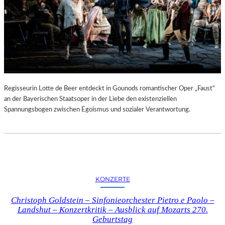
Regisseurin Lotte de Beer entdeckt in Gounods romantischer Oper „Faust“
an der Bayerischen Staatsoper in der Liebe den existenziellen
Spannungsbogen zwischen Egoismus und sozialer Verantwortung.
KONZERTE
Christoph Goldstein – Sinfonieorchester Pietro e Paolo –
Landshut – Konzertkritik – Ausblick auf Mozarts 270.
Geburtstag