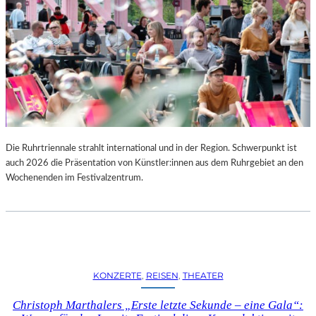
Die Ruhrtriennale strahlt international und in der Region. Schwerpunkt ist
auch 2026 die Präsentation von Künstler:innen aus dem Ruhrgebiet an den
Wochenenden im Festivalzentrum.
KONZERTE
, 
REISEN
, 
THEATER
Christoph Marthalers „Erste letzte Sekunde – eine Gala“: