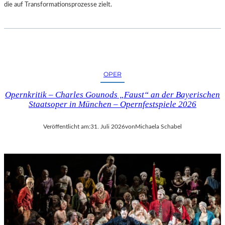
die auf Transformationsprozesse zielt.
OPER
Opernkritik – Charles Gounods „Faust“ an der Bayerischen
Staatsoper in München – Opernfestspiele 2026
Veröffentlicht am:
31. Juli 2026
von
Michaela Schabel