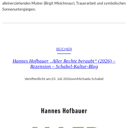
alleinerziehenden Mutter (Birgit Minichmayr), Trauerarbeit und symbolischen
Sonnenuntergängen.
BÜCHER
Hannes Hofbauer „Aller Rechte beraubt“ (2026) –
Rezension – Schabel-Kultur-Blog
Veröffentlicht am:
23. Juli 2026
von
Michaela Schabel