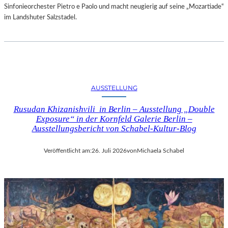
Sinfonieorchester Pietro e Paolo und macht neugierig auf seine „Mozartiade“
im Landshuter Salzstadel.
AUSSTELLUNG
Rusudan Khizanishvili in Berlin – Ausstellung „Double
Exposure“ in der Kornfeld Galerie Berlin –
Ausstellungsbericht von Schabel-Kultur-Blog
Veröffentlicht am:
26. Juli 2026
von
Michaela Schabel