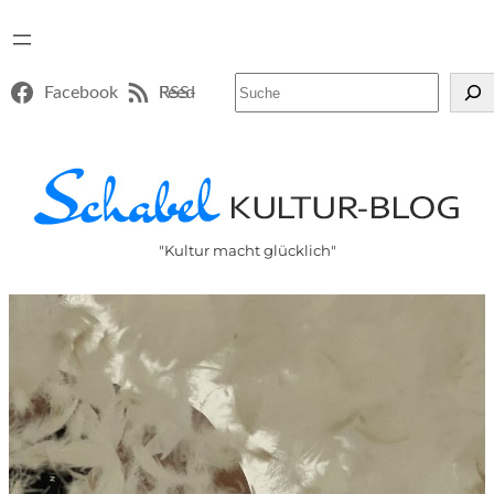
Suchen
Facebook
RSS-Feed
"Kultur macht glücklich"