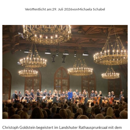
Veröffentlicht am:
29. Juli 2026
von
Michaela Schabel
Christoph Goldstein begeistert im Landshuter Rathausprunksaal mit dem