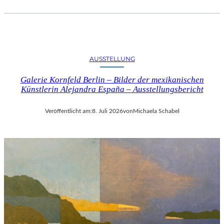
AUSSTELLUNG
Galerie Kornfeld Berlin – Bilder der mexikanischen
Künstlerin Alejandra España – Ausstellungsbericht
Veröffentlicht am:
8. Juli 2026
von
Michaela Schabel