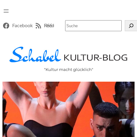
Suchen
Facebook
RSS-Feed
"Kultur macht glücklich"