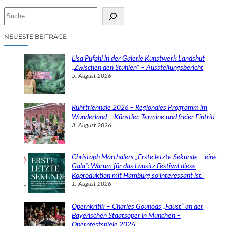
S
u
c
NEUESTE BEITRÄGE
h
e
Lisa Pufahl in der Galerie Kunstwerk Landshut
n
„Zwischen den Stühlen“ – Ausstellungsbericht
5. August 2026
Ruhrtriennale 2026 – Regionales Programm im
Wunderland – Künstler, Termine und freier Eintritt
3. August 2026
Christoph Marthalers „Erste letzte Sekunde – eine
Gala“: Warum für das Lausitz Festival diese
Koproduktion mit Hamburg so interessant ist.
1. August 2026
Opernkritik – Charles Gounods „Faust“ an der
Bayerischen Staatsoper in München –
Opernfestspiele 2026