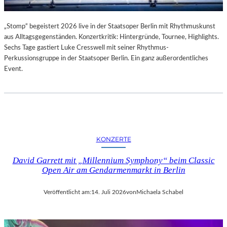
„Stomp“ begeistert 2026 live in der Staatsoper Berlin mit Rhythmuskunst
aus Alltagsgegenständen. Konzertkritik: Hintergründe, Tournee, Highlights.
Sechs Tage gastiert Luke Cresswell mit seiner Rhythmus-
Perkussionsgruppe in der Staatsoper Berlin. Ein ganz außerordentliches
Event.
KONZERTE
David Garrett mit „Millennium Symphony“ beim Classic
Open Air am Gendarmenmarkt in Berlin
Veröffentlicht am:
14. Juli 2026
von
Michaela Schabel