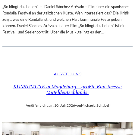
„So klingt das Leben“ – Daniel Sánchez Arévalo – Film über ein spanisches
Rondalla-Festival an der galizischen Küste. Wen interessiert das? Die Kritik
zeigt, was eine Rondalla ist, und welchen Halt kommunale Feste geben
können. Daniel Sánchez Arévalos neuer Film „So klingt das Leben“ ist ein
Festival- und Seelenporträt. Über die Musik gelingt es den…
AUSSTELLUNG
KUNST/MITTE in Magdeburg – größte Kunstmesse
Mitteldeutschlands
Veröffentlicht am:
10. Juli 2026
von
Michaela Schabel