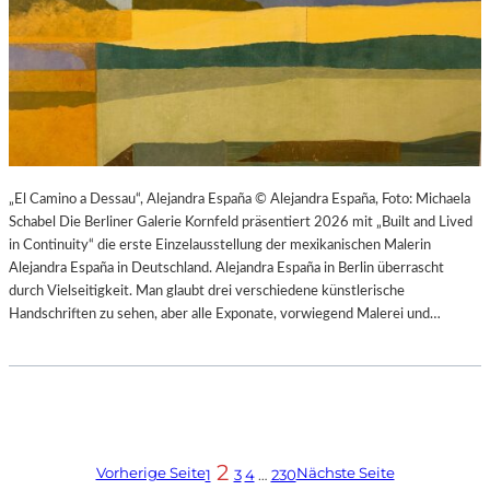
„El Camino a Dessau“, Alejandra España © Alejandra España, Foto: Michaela
Schabel Die Berliner Galerie Kornfeld präsentiert 2026 mit „Built and Lived
in Continuity“ die erste Einzelausstellung der mexikanischen Malerin
Alejandra España in Deutschland. Alejandra España in Berlin überrascht
durch Vielseitigkeit. Man glaubt drei verschiedene künstlerische
Handschriften zu sehen, aber alle Exponate, vorwiegend Malerei und…
2
Vorherige Seite
Nächste Seite
1
3
4
…
230