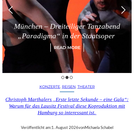
München – Dreiteiliger Tanzabend
„Paradigma“ in der Staatsoper
READ MORE
KONZERTE
, 
REISEN
, 
THEATER
Christoph Marthalers „Erste letzte Sekunde – eine Gala“:
Warum für das Lausitz Festival diese Koproduktion mit
Hamburg so interessant ist.
Veröffentlicht am:
1. August 2026
von
Michaela Schabel