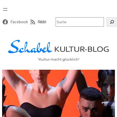
Suchen
Facebook
RSS-Feed
"Kultur macht glücklich"