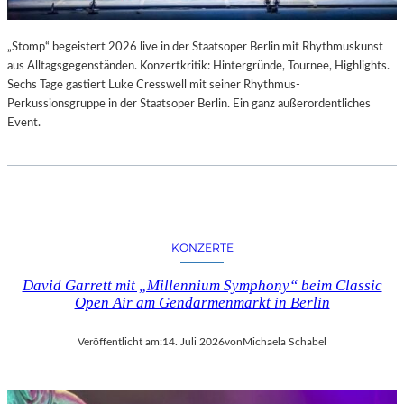
„Stomp“ begeistert 2026 live in der Staatsoper Berlin mit Rhythmuskunst
aus Alltagsgegenständen. Konzertkritik: Hintergründe, Tournee, Highlights.
Sechs Tage gastiert Luke Cresswell mit seiner Rhythmus-
Perkussionsgruppe in der Staatsoper Berlin. Ein ganz außerordentliches
Event.
KONZERTE
David Garrett mit „Millennium Symphony“ beim Classic
Open Air am Gendarmenmarkt in Berlin
Veröffentlicht am:
14. Juli 2026
von
Michaela Schabel