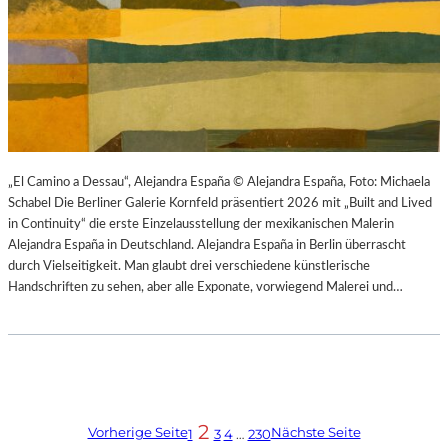
„El Camino a Dessau“, Alejandra España © Alejandra España, Foto: Michaela
Schabel Die Berliner Galerie Kornfeld präsentiert 2026 mit „Built and Lived
in Continuity“ die erste Einzelausstellung der mexikanischen Malerin
Alejandra España in Deutschland. Alejandra España in Berlin überrascht
durch Vielseitigkeit. Man glaubt drei verschiedene künstlerische
Handschriften zu sehen, aber alle Exponate, vorwiegend Malerei und…
2
Vorherige Seite
Nächste Seite
1
3
4
…
230