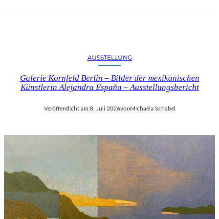
AUSSTELLUNG
Galerie Kornfeld Berlin – Bilder der mexikanischen
Künstlerin Alejandra España – Ausstellungsbericht
Veröffentlicht am:
8. Juli 2026
von
Michaela Schabel