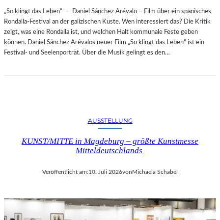
„So klingt das Leben“ – Daniel Sánchez Arévalo – Film über ein spanisches
Rondalla-Festival an der galizischen Küste. Wen interessiert das? Die Kritik
zeigt, was eine Rondalla ist, und welchen Halt kommunale Feste geben
können. Daniel Sánchez Arévalos neuer Film „So klingt das Leben“ ist ein
Festival- und Seelenporträt. Über die Musik gelingt es den…
AUSSTELLUNG
KUNST/MITTE in Magdeburg – größte Kunstmesse
Mitteldeutschlands
Veröffentlicht am:
10. Juli 2026
von
Michaela Schabel