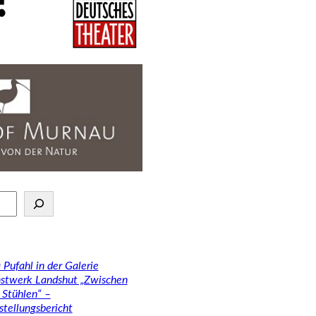
 Pufahl in der Galerie
stwerk Landshut „Zwischen
 Stühlen“ –
stellungsbericht