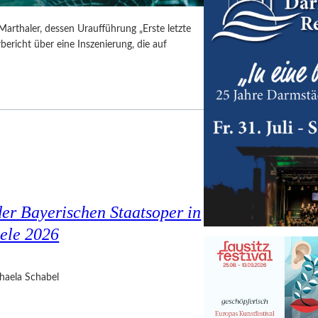
Marthaler, dessen Uraufführung „Erste letzte
ericht über eine Inszenierung, die auf
er Bayerischen Staatsoper in
ele 2026
haela Schabel