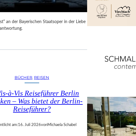
t“ an der Bayerischen Staatsoper in der Liebe
rantwortung.
BÜCHER
, 
REISEN
is-à-Vis Reiseführer Berlin
ken – Was bietet der Berlin-
Reiseführer?
ntlicht am:
16. Juli 2026
von
Michaela Schabel