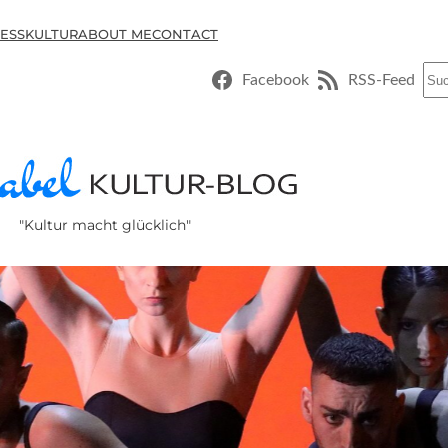
ESSKULTUR
ABOUT ME
CONTACT
Suc
Facebook
RSS-Feed
"Kultur macht glücklich"