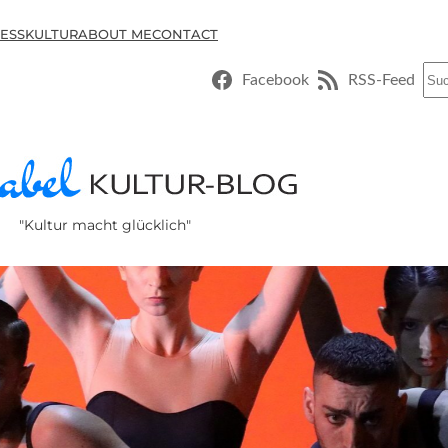
ESSKULTUR
ABOUT ME
CONTACT
Suc
Facebook
RSS-Feed
"Kultur macht glücklich"