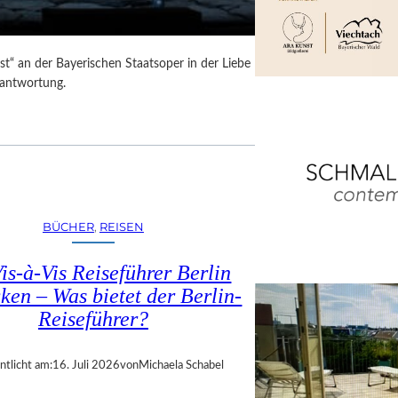
t“ an der Bayerischen Staatsoper in der Liebe
rantwortung.
BÜCHER
, 
REISEN
is-à-Vis Reiseführer Berlin
ken – Was bietet der Berlin-
Reiseführer?
ntlicht am:
16. Juli 2026
von
Michaela Schabel