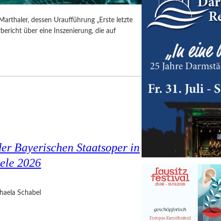
Marthaler, dessen Uraufführung „Erste letzte
ericht über eine Inszenierung, die auf
er Bayerischen Staatsoper in
ele 2026
haela Schabel