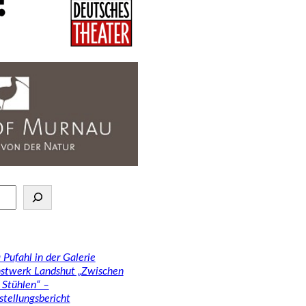
 Pufahl in der Galerie
stwerk Landshut „Zwischen
 Stühlen“ –
stellungsbericht