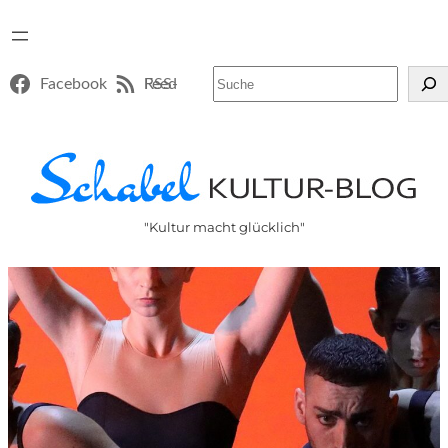
Suchen
Facebook
RSS-Feed
"Kultur macht glücklich"