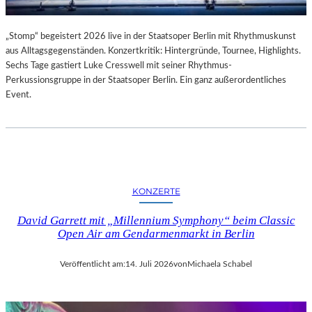
„Stomp“ begeistert 2026 live in der Staatsoper Berlin mit Rhythmuskunst
aus Alltagsgegenständen. Konzertkritik: Hintergründe, Tournee, Highlights.
Sechs Tage gastiert Luke Cresswell mit seiner Rhythmus-
Perkussionsgruppe in der Staatsoper Berlin. Ein ganz außerordentliches
Event.
KONZERTE
David Garrett mit „Millennium Symphony“ beim Classic
Open Air am Gendarmenmarkt in Berlin
Veröffentlicht am:
14. Juli 2026
von
Michaela Schabel