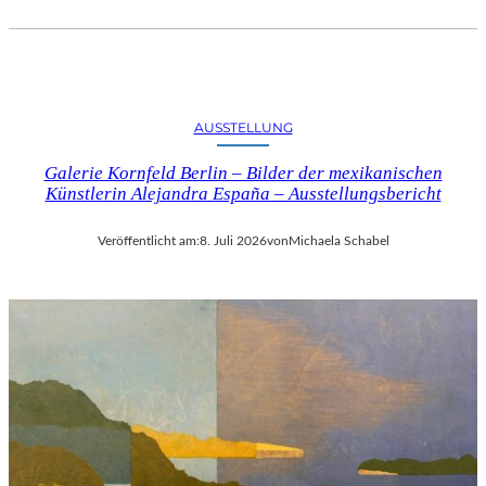
AUSSTELLUNG
Galerie Kornfeld Berlin – Bilder der mexikanischen
Künstlerin Alejandra España – Ausstellungsbericht
Veröffentlicht am:
8. Juli 2026
von
Michaela Schabel