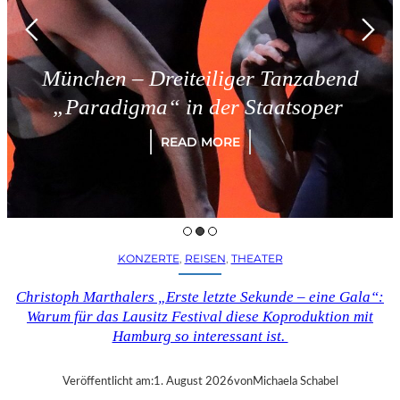
München – Dreiteiliger Tanzabend
„Paradigma“ in der Staatsoper
READ MORE
KONZERTE
, 
REISEN
, 
THEATER
Christoph Marthalers „Erste letzte Sekunde – eine Gala“:
Warum für das Lausitz Festival diese Koproduktion mit
Hamburg so interessant ist.
Veröffentlicht am:
1. August 2026
von
Michaela Schabel