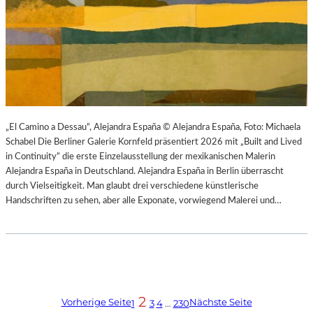
„El Camino a Dessau“, Alejandra España © Alejandra España, Foto: Michaela
Schabel Die Berliner Galerie Kornfeld präsentiert 2026 mit „Built and Lived
in Continuity“ die erste Einzelausstellung der mexikanischen Malerin
Alejandra España in Deutschland. Alejandra España in Berlin überrascht
durch Vielseitigkeit. Man glaubt drei verschiedene künstlerische
Handschriften zu sehen, aber alle Exponate, vorwiegend Malerei und…
2
Vorherige Seite
Nächste Seite
1
3
4
…
230