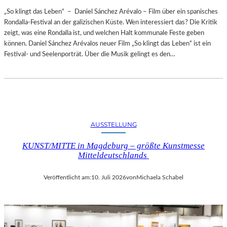
„So klingt das Leben“ – Daniel Sánchez Arévalo – Film über ein spanisches
Rondalla-Festival an der galizischen Küste. Wen interessiert das? Die Kritik
zeigt, was eine Rondalla ist, und welchen Halt kommunale Feste geben
können. Daniel Sánchez Arévalos neuer Film „So klingt das Leben“ ist ein
Festival- und Seelenporträt. Über die Musik gelingt es den…
AUSSTELLUNG
KUNST/MITTE in Magdeburg – größte Kunstmesse
Mitteldeutschlands
Veröffentlicht am:
10. Juli 2026
von
Michaela Schabel