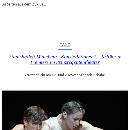
Arbeiten aus dem Zyklus…
TANZ
Staatsballett München: „Konstellationen“ – Kritik zur
Premiere im Prinzregententheater
Veröffentlicht am:
19. Juni 2026
von
Michaela Schabel