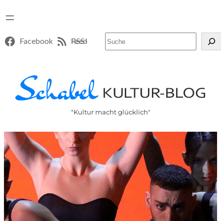
Suchen
Facebook
RSS-Feed
"Kultur macht glücklich"