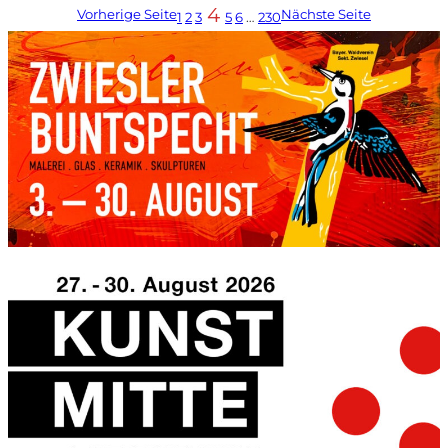
4
Vorherige Seite
Nächste Seite
1
2
3
5
6
…
230