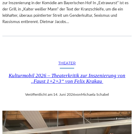
zur Inszenierung in der Komödie am Bayerischen Hof In „Extrawurst“ ist es
der Grill, in „Kalter weißer Mann“ der Text der Kranzschleife, um die ein
lebhafter, überaus pointierter Streit um Genderkultur, Sexismus und
Rassismus entbrennt. Dietmar Jacobs…
THEATER
Kulturmobil 2026 – Theaterkritik zur Inszenierung von
„Faust 1+2+3“ von Felix Krakau
Veröffentlicht am:
14. Juni 2026
von
Michaela Schabel