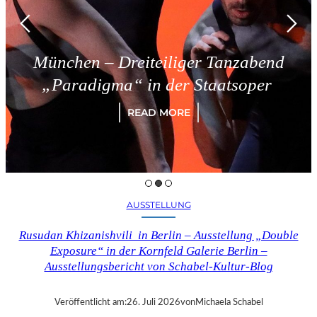
ünchen – Dreiteiliger Tanzabend
„Paradigma“ in der Staatsoper
READ MORE
AUSSTELLUNG
Rusudan Khizanishvili in Berlin – Ausstellung „Double
Exposure“ in der Kornfeld Galerie Berlin –
Ausstellungsbericht von Schabel-Kultur-Blog
Veröffentlicht am:
26. Juli 2026
von
Michaela Schabel