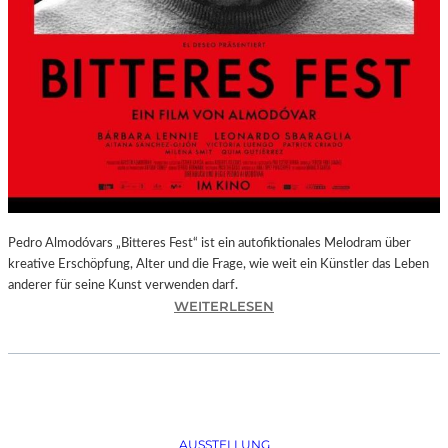
Pedro Almodóvars „Bitteres Fest“ ist ein autofiktionales Melodram über
kreative Erschöpfung, Alter und die Frage, wie weit ein Künstler das Leben
anderer für seine Kunst verwenden darf.
:
WEITERLESEN
„
B
I
T
T
E
AUSSTELLUNG