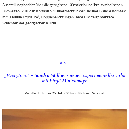
Ausstellungsbericht über die georgische Künstlerin und ihre symbolischen
Bildwelten. Rusudan Khizanishvili überrascht in der Berliner Galerie Kornfeld
mit „Double Exposure“, Doppelbelichtungen. Jede Bild zeigt mehrere
Schichten der georgischen Kultur.
KINO
„Everytime“ – Sandra Wollners neuer experimenteller Film
mit Birgit Minichmayr
Veröffentlicht am:
25. Juli 2026
von
Michaela Schabel