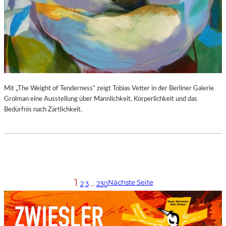
Mit „The Weight of Tenderness“ zeigt Tobias Vetter in der Berliner Galerie
Grolman eine Ausstellung über Männlichkeit, Körperlichkeit und das
Bedürfnis nach Zärtlichkeit.
1
Nächste Seite
2
3
…
230