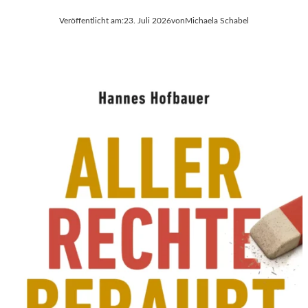
Veröffentlicht am:
23. Juli 2026
von
Michaela Schabel