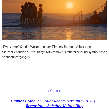
„Everytime“, Sandra Wollners neuer Film, erzählt vom Alltag einer
alleinerziehenden Mutter (Birgit Minichmayr), Trauerarbeit und symbolischen
Sonnenuntergängen.
BÜCHER
Hannes Hofbauer „Aller Rechte beraubt“ (2026) –
Rezension – Schabel-Kultur-Blog