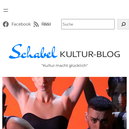
Suchen
Facebook
RSS-Feed
"Kultur macht glücklich"