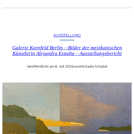
AUSSTELLUNG
Galerie Kornfeld Berlin – Bilder der mexikanischen
Künstlerin Alejandra España – Ausstellungsbericht
Veröffentlicht am:
8. Juli 2026
von
Michaela Schabel