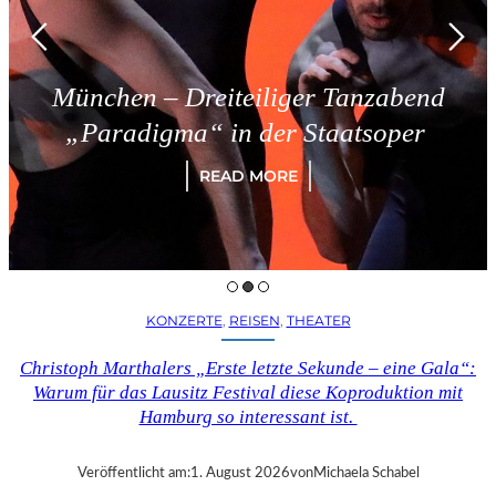
München – Dreiteiliger Tanzabend
„Paradigma“ in der Staatsoper
READ MORE
KONZERTE
, 
REISEN
, 
THEATER
Christoph Marthalers „Erste letzte Sekunde – eine Gala“:
Warum für das Lausitz Festival diese Koproduktion mit
Hamburg so interessant ist.
Veröffentlicht am:
1. August 2026
von
Michaela Schabel