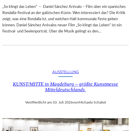
„So klingt das Leben“ – Daniel Sánchez Arévalo – Film über ein spanisches
Rondalla-Festival an der galizischen Küste. Wen interessiert das? Die Kritik
zeigt, was eine Rondalla ist, und welchen Halt kommunale Feste geben
können. Daniel Sánchez Arévalos neuer Film „So klingt das Leben“ ist ein
Festival- und Seelenporträt. Über die Musik gelingt es den…
AUSSTELLUNG
KUNST/MITTE in Magdeburg – größte Kunstmesse
Mitteldeutschlands
Veröffentlicht am:
10. Juli 2026
von
Michaela Schabel