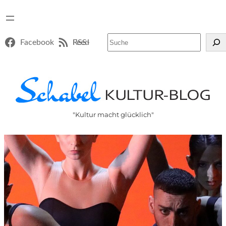
Suchen
Facebook
RSS-Feed
"Kultur macht glücklich"