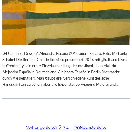
„El Camino a Dessau“, Alejandra España © Alejandra España, Foto: Michaela
Schabel Die Berliner Galerie Kornfeld präsentiert 2026 mit „Built and Lived
in Continuity“ die erste Einzelausstellung der mexikanischen Malerin
Alejandra España in Deutschland. Alejandra España in Berlin überrascht
durch Vielseitigkeit. Man glaubt drei verschiedene künstlerische
Handschriften zu sehen, aber alle Exponate, vorwiegend Malerei und…
2
Vorherige Seite
Nächste Seite
1
3
4
…
230