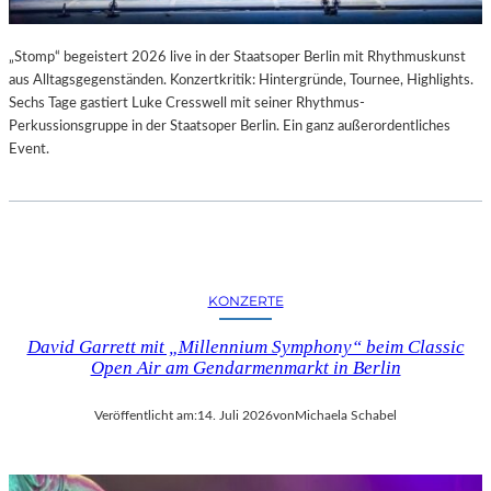
„Stomp“ begeistert 2026 live in der Staatsoper Berlin mit Rhythmuskunst
aus Alltagsgegenständen. Konzertkritik: Hintergründe, Tournee, Highlights.
Sechs Tage gastiert Luke Cresswell mit seiner Rhythmus-
Perkussionsgruppe in der Staatsoper Berlin. Ein ganz außerordentliches
Event.
KONZERTE
David Garrett mit „Millennium Symphony“ beim Classic
Open Air am Gendarmenmarkt in Berlin
Veröffentlicht am:
14. Juli 2026
von
Michaela Schabel