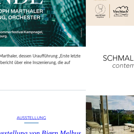
Marthaler, dessen Uraufführung „Erste letzte
ericht über eine Inszenierung, die auf
AUSSTELLUNG
usstellung von Bjørn Melhus