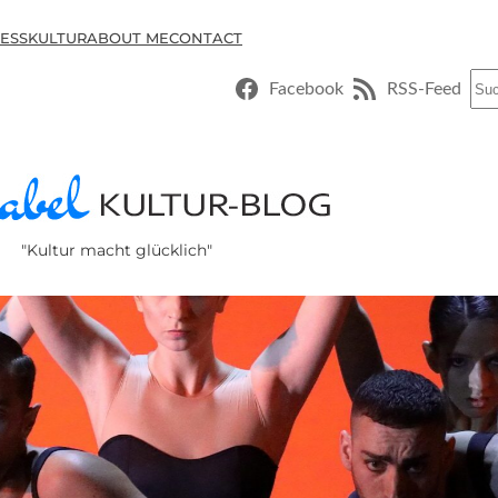
ESSKULTUR
ABOUT ME
CONTACT
Suc
Facebook
RSS-Feed
"Kultur macht glücklich"