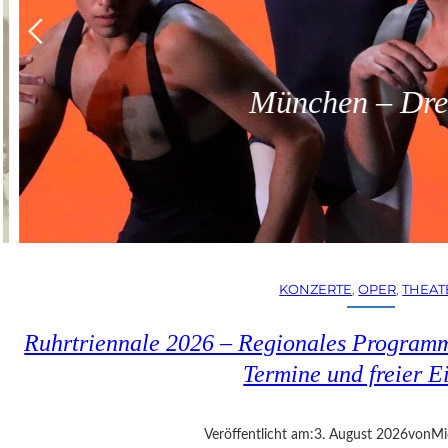
München – Dreit
KONZERTE
, 
OPER
, 
THEAT
Ruhrtriennale 2026 – Regionales Programm
Termine und freier Ei
Veröffentlicht am:
3. August 2026
von
Mi