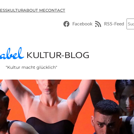
ESSKULTUR
ABOUT ME
CONTACT
Suc
Facebook
RSS-Feed
"Kultur macht glücklich"