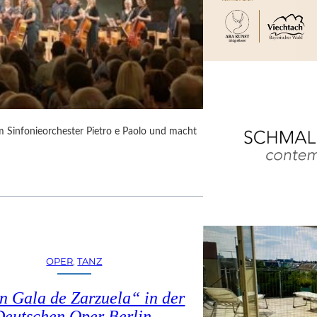
m Sinfonieorchester Pietro e Paolo und macht
OPER
, 
TANZ
n Gala de Zarzuela“ in der
Deutschen Oper Berlin