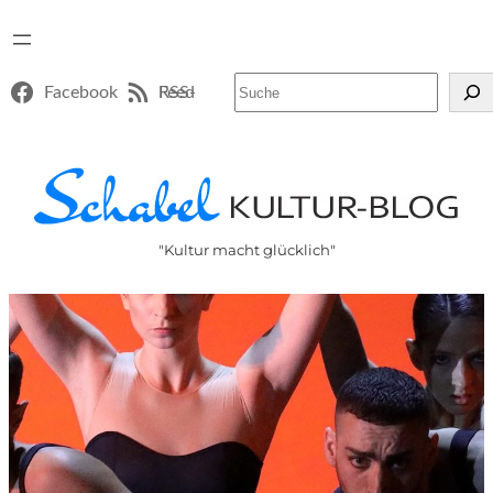
Suchen
Facebook
RSS-Feed
"Kultur macht glücklich"