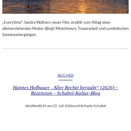
„Everytime“, Sandra Wollners neuer Film, erzählt vom Alltag einer
alleinerziehenden Mutter (Birgit Minichmayr), Trauerarbeit und symbolischen
Sonnenuntergängen.
BÜCHER
Hannes Hofbauer „Aller Rechte beraubt“ (2026) –
Rezension – Schabel-Kultur-Blog
Veröffentlicht am:
23. Juli 2026
von
Michaela Schabel