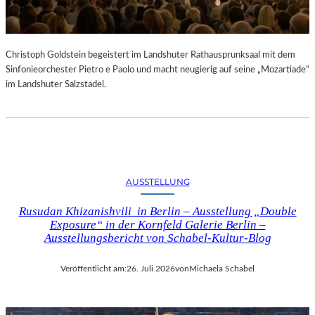
Christoph Goldstein begeistert im Landshuter Rathausprunksaal mit dem
Sinfonieorchester Pietro e Paolo und macht neugierig auf seine „Mozartiade“
im Landshuter Salzstadel.
AUSSTELLUNG
Rusudan Khizanishvili in Berlin – Ausstellung „Double
Exposure“ in der Kornfeld Galerie Berlin –
Ausstellungsbericht von Schabel-Kultur-Blog
Veröffentlicht am:
26. Juli 2026
von
Michaela Schabel