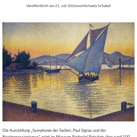
Veröffentlicht am:
21. Juli 2026
von
Michaela Schabel
Die Ausstellung „Symphonie der Farben. Paul Signac und der