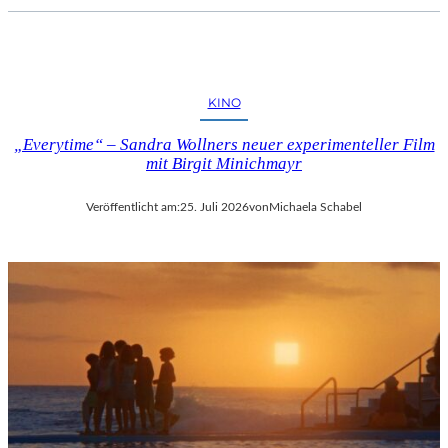
KINO
„Everytime“ – Sandra Wollners neuer experimenteller Film
mit Birgit Minichmayr
Veröffentlicht am:
25. Juli 2026
von
Michaela Schabel