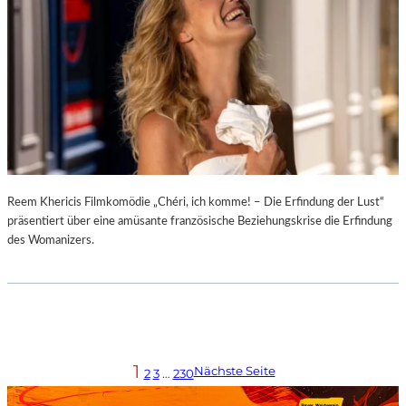
Reem Khericis Filmkomödie „Chéri, ich komme! – Die Erfindung der Lust“
präsentiert über eine amüsante französische Beziehungskrise die Erfindung
des Womanizers.
1
Nächste Seite
2
3
…
230