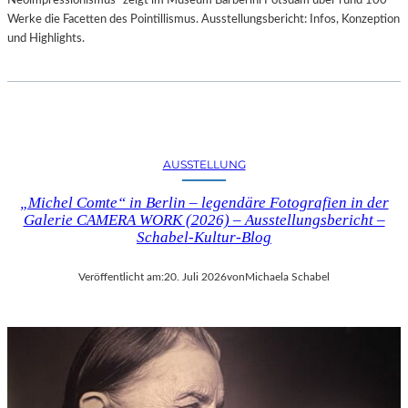
Neoimpressionismus“ zeigt im Museum Barberini Potsdam über rund 100
Werke die Facetten des Pointillismus. Ausstellungsbericht: Infos, Konzeption
und Highlights.
AUSSTELLUNG
„Michel Comte“ in Berlin – legendäre Fotografien in der
Galerie CAMERA WORK (2026) – Ausstellungsbericht –
Schabel-Kultur-Blog
Veröffentlicht am:
20. Juli 2026
von
Michaela Schabel