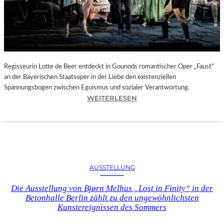
T
E
L
E
T
Z
T
Regisseurin Lotte de Beer entdeckt in Gounods romantischer Oper „Faust“
E
an der Bayerischen Staatsoper in der Liebe den existenziellen
S
Spannungsbogen zwischen Egoismus und sozialer Verantwortung.
E
:
WEITERLESEN
K
O
U
P
N
E
D
R
E
N
–
K
AUSSTELLUNG
E
R
I
I
Die Ausstellung von Bjørn Melhus „Lost in Finity“ in der
N
T
Betonhalle Berlin zählt zu den ungewöhnlichsten
E
I
Kunstereignissen des Sommers
G
K
A
–