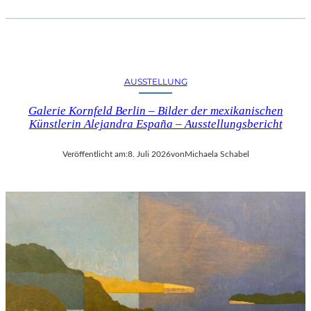
AUSSTELLUNG
Galerie Kornfeld Berlin – Bilder der mexikanischen
Künstlerin Alejandra España – Ausstellungsbericht
Veröffentlicht am:
8. Juli 2026
von
Michaela Schabel