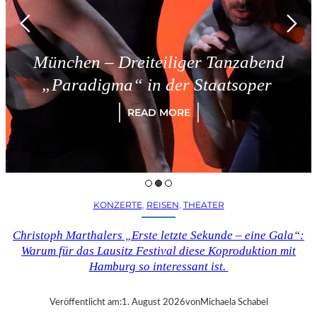
ünchen – Dreiteiliger Tanzabend
„Paradigma“ in der Staatsoper
READ MORE
KONZERTE
, 
REISEN
, 
THEATER
Christoph Marthalers „Erste letzte Sekunde – eine Gala“:
Warum für das Lausitz Festival diese Koproduktion mit
Hamburg so interessant ist.
Veröffentlicht am:
1. August 2026
von
Michaela Schabel