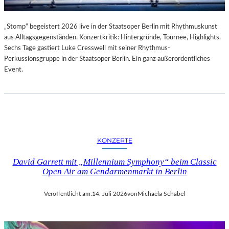
„Stomp“ begeistert 2026 live in der Staatsoper Berlin mit Rhythmuskunst
aus Alltagsgegenständen. Konzertkritik: Hintergründe, Tournee, Highlights.
Sechs Tage gastiert Luke Cresswell mit seiner Rhythmus-
Perkussionsgruppe in der Staatsoper Berlin. Ein ganz außerordentliches
Event.
KONZERTE
David Garrett mit „Millennium Symphony“ beim Classic
Open Air am Gendarmenmarkt in Berlin
Veröffentlicht am:
14. Juli 2026
von
Michaela Schabel