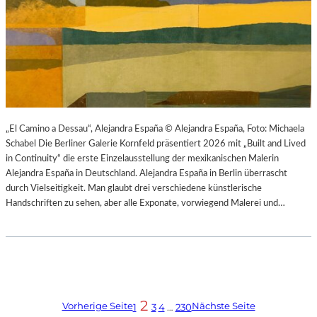
„El Camino a Dessau“, Alejandra España © Alejandra España, Foto: Michaela
Schabel Die Berliner Galerie Kornfeld präsentiert 2026 mit „Built and Lived
in Continuity“ die erste Einzelausstellung der mexikanischen Malerin
Alejandra España in Deutschland. Alejandra España in Berlin überrascht
durch Vielseitigkeit. Man glaubt drei verschiedene künstlerische
Handschriften zu sehen, aber alle Exponate, vorwiegend Malerei und…
2
Vorherige Seite
Nächste Seite
1
3
4
…
230