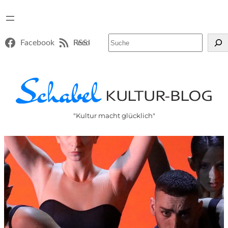
Suchen
Facebook
RSS-Feed
"Kultur macht glücklich"