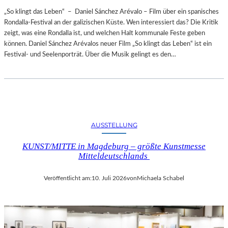
„So klingt das Leben“ – Daniel Sánchez Arévalo – Film über ein spanisches
Rondalla-Festival an der galizischen Küste. Wen interessiert das? Die Kritik
zeigt, was eine Rondalla ist, und welchen Halt kommunale Feste geben
können. Daniel Sánchez Arévalos neuer Film „So klingt das Leben“ ist ein
Festival- und Seelenporträt. Über die Musik gelingt es den…
AUSSTELLUNG
KUNST/MITTE in Magdeburg – größte Kunstmesse
Mitteldeutschlands
Veröffentlicht am:
10. Juli 2026
von
Michaela Schabel