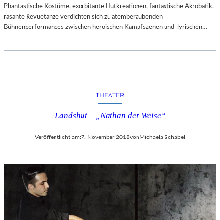
Phantastische Kostüme, exorbitante Hutkreationen, fantastische Akrobatik,
rasante Revuetänze verdichten sich zu atemberaubenden
Bühnenperformances zwischen heroischen Kampfszenen und lyrischen…
THEATER
Landshut – „Nathan der Weise“
Veröffentlicht am:
7. November 2018
von
Michaela Schabel