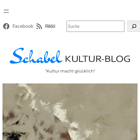
Suchen
Facebook
RSS-Feed
"Kultur macht glücklich"