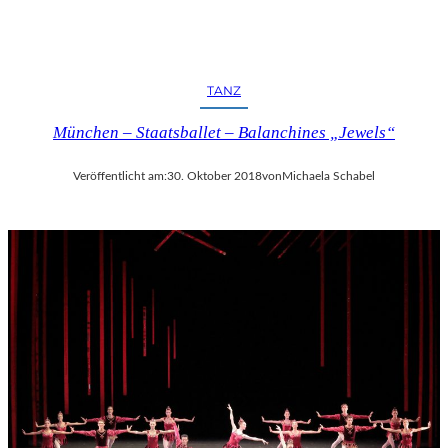
TANZ
München – Staatsballet – Balanchines „Jewels“
Veröffentlicht am:
30. Oktober 2018
von
Michaela Schabel