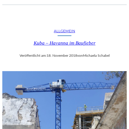
ALLGEMEIN
Kuba – Havanna im Baufieber
Veröffentlicht am:
18. November 2018
von
Michaela Schabel