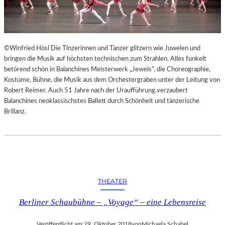
©Winfried Hösl Die Tlnzerinnen und Tänzer glitzern wie Juwelen und
bringen die Musik auf höchsten technischen zum Strahlen. Alles funkelt
betörend schön in Balanchines Meisterwerk „Jewels“, die Choreographie,
Kostüme, Bühne, die Musik aus dem Orchestergraben unter der Leitung von
Robert Reimer. Auch 51 Jahre nach der Uraufführung.verzaubert
Balanchines neoklassischstes Ballett durch Schönheit und tänzerische
Brillanz.
THEATER
Berliner Schaubühne – „Voyage“ – eine Lebensreise
Veröffentlicht am:
29. Oktober 2018
von
Michaela Schabel