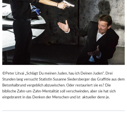
©Peter Litvai „Schlägt Du meinen Juden, hau ich Deinen Juden“. Drei
Stunden lang versucht Statistin Susanne Siedersberger das Graffitie aus dem
Betonhalbrund vergeblich abzuwischen. Oder restauriert sie es? Die
biblische Zahn-um-Zahn-Mentalität soll verschwinden, aber sie hat sich
eingebrannt in das Denken der Menschen und ist aktueller denn je.