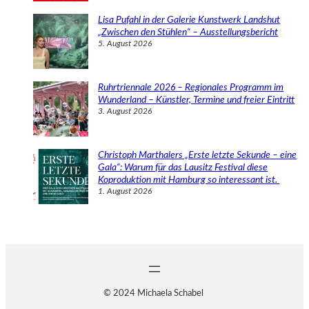
Lisa Pufahl in der Galerie Kunstwerk Landshut
„Zwischen den Stühlen“ – Ausstellungsbericht
5. August 2026
Ruhrtriennale 2026 – Regionales Programm im
Wunderland – Künstler, Termine und freier Eintritt
3. August 2026
Christoph Marthalers „Erste letzte Sekunde – eine
Gala“: Warum für das Lausitz Festival diese
Koproduktion mit Hamburg so interessant ist.
1. August 2026
© 2024 Michaela Schabel