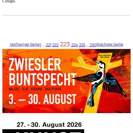
Collage.
223
Vorherige Seite
Nächste Seite
1
…
221
222
224
225
…
230