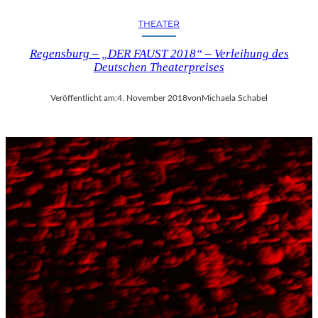
THEATER
Regensburg – „DER FAUST 2018“ – Verleihung des
Deutschen Theaterpreises
Veröffentlicht am:
4. November 2018
von
Michaela Schabel