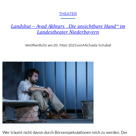
THEATER
Landshut – Ayad Akhtars „Die unsichtbare Hand“ im
Landestheater Niederbayern
Veröffentlicht am:
20. März 2021
von
Michaela Schabel
Wer träumt nicht davon durch Börsenspekulationen reich zu werden. Der