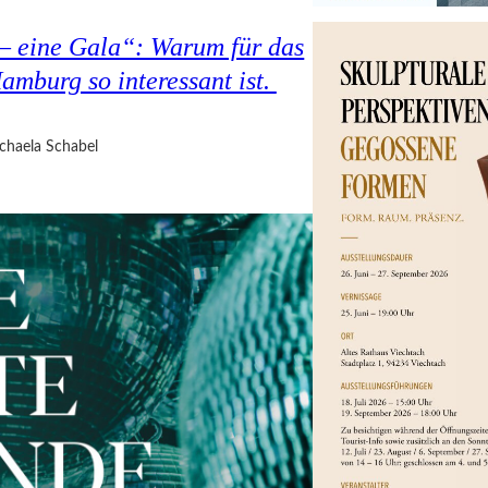
 – eine Gala“: Warum für das
amburg so interessant ist.
chaela Schabel