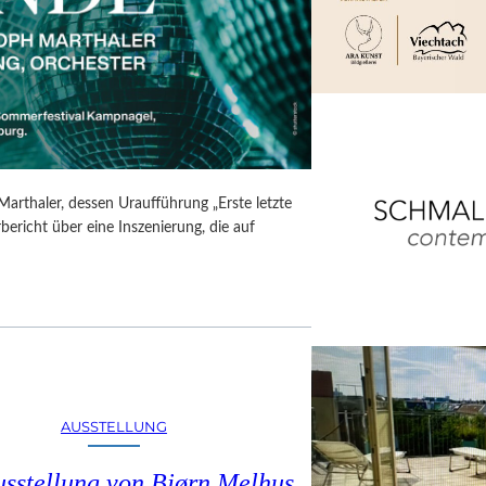
Marthaler, dessen Uraufführung „Erste letzte
ericht über eine Inszenierung, die auf
AUSSTELLUNG
usstellung von Bjørn Melhus