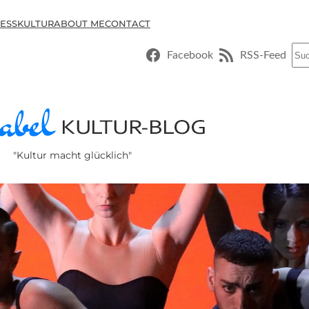
ESSKULTUR
ABOUT ME
CONTACT
Suc
Facebook
RSS-Feed
"Kultur macht glücklich"