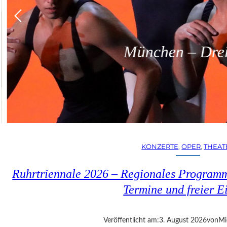
München – Dreit
KONZERTE
, 
OPER
, 
THEAT
Ruhrtriennale 2026 – Regionales Programm
Termine und freier Ei
Veröffentlicht am:
3. August 2026
von
Mi