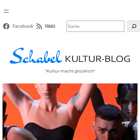
Suchen
Facebook
RSS-Feed
"Kultur macht glücklich"