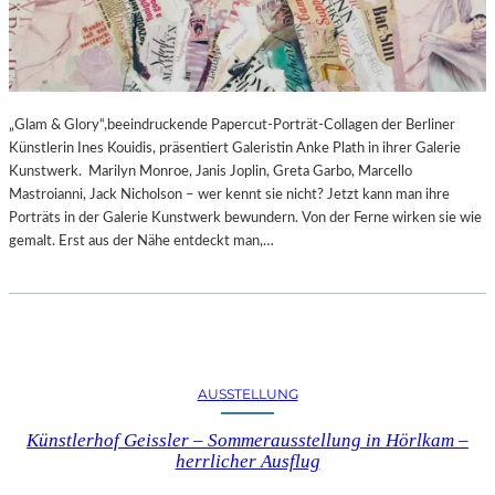
„Glam & Glory“,beeindruckende Papercut-Porträt-Collagen der Berliner
Künstlerin Ines Kouidis, präsentiert Galeristin Anke Plath in ihrer Galerie
Kunstwerk. Marilyn Monroe, Janis Joplin, Greta Garbo, Marcello
Mastroianni, Jack Nicholson – wer kennt sie nicht? Jetzt kann man ihre
Porträts in der Galerie Kunstwerk bewundern. Von der Ferne wirken sie wie
gemalt. Erst aus der Nähe entdeckt man,…
AUSSTELLUNG
Künstlerhof Geissler – Sommerausstellung in Hörlkam –
herrlicher Ausflug