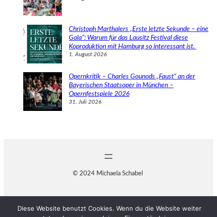
Christoph Marthalers „Erste letzte Sekunde – eine
Gala“: Warum für das Lausitz Festival diese
Koproduktion mit Hamburg so interessant ist.
1. August 2026
Opernkritik – Charles Gounods „Faust“ an der
Bayerischen Staatsoper in München –
Opernfestspiele 2026
31. Juli 2026
© 2024 Michaela Schabel
Diese Website benutzt Cookies. Wenn du die Website weiter