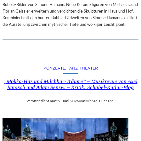
Bubble-Bilder von Simone Hamann. Neue Keramikfiguren von Michaela aund
Florian Geissler erweitern und verdichten die Skulpturen in Haus und Hof.
Kombiniert mit den bunten Bubble-Bildwelten von Simone Hamann oszilliert
die Ausstellung zwischen mythischer Tiefe und wolkiger Leichtigkeit.
KONZERTE
, 
TANZ
, 
THEATER
„Mokka-Hits und Milchbar-Träume“ – Musikrevue von Axel
Ranisch und Adam Benzwi – Kritik: Schabel-Kutlur-Blog
Veröffentlicht am:
29. Juni 2026
von
Michaela Schabel