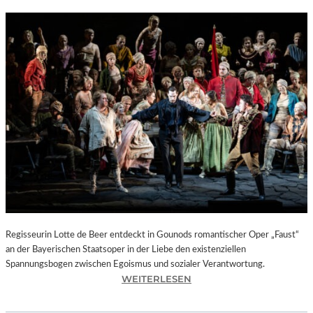
Regisseurin Lotte de Beer entdeckt in Gounods romantischer Oper „Faust“
an der Bayerischen Staatsoper in der Liebe den existenziellen
Spannungsbogen zwischen Egoismus und sozialer Verantwortung.
:
WEITERLESEN
O
P