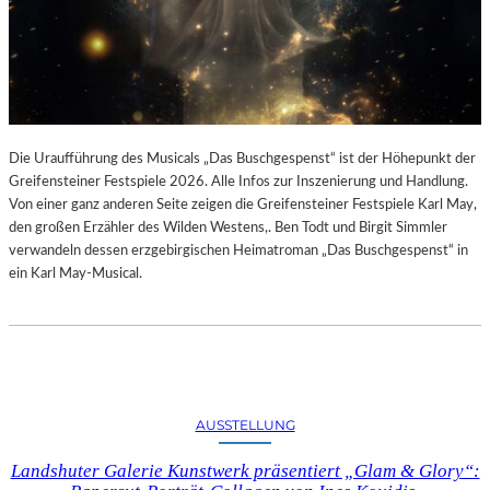
Die Uraufführung des Musicals „Das Buschgespenst“ ist der Höhepunkt der
Greifensteiner Festspiele 2026. Alle Infos zur Inszenierung und Handlung.
Von einer ganz anderen Seite zeigen die Greifensteiner Festspiele Karl May,
den großen Erzähler des Wilden Westens,. Ben Todt und Birgit Simmler
verwandeln dessen erzgebirgischen Heimatroman „Das Buschgespenst“ in
ein Karl May-Musical.
AUSSTELLUNG
Landshuter Galerie Kunstwerk präsentiert „Glam & Glory“: