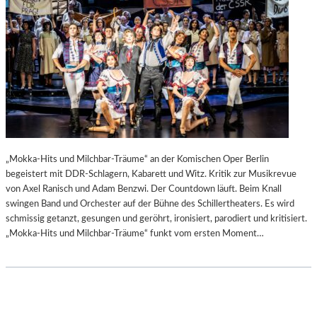
„Mokka-Hits und Milchbar-Träume“ an der Komischen Oper Berlin
begeistert mit DDR-Schlagern, Kabarett und Witz. Kritik zur Musikrevue
von Axel Ranisch und Adam Benzwi. Der Countdown läuft. Beim Knall
swingen Band und Orchester auf der Bühne des Schillertheaters. Es wird
schmissig getanzt, gesungen und geröhrt, ironisiert, parodiert und kritisiert.
„Mokka-Hits und Milchbar-Träume“ funkt vom ersten Moment…