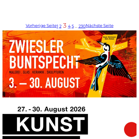
3
Vorherige Seite
Nächste Seite
1
2
4
5
…
230