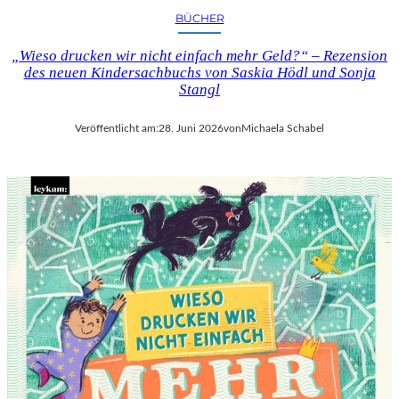
BÜCHER
„Wieso drucken wir nicht einfach mehr Geld?“ – Rezension
des neuen Kindersachbuchs von Saskia Hödl und Sonja
Stangl
Veröffentlicht am:
28. Juni 2026
von
Michaela Schabel