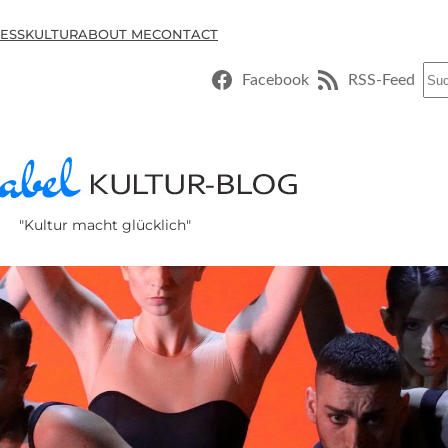
ESSKULTUR
ABOUT ME
CONTACT
Suc
Facebook
RSS-Feed
"Kultur macht glücklich"