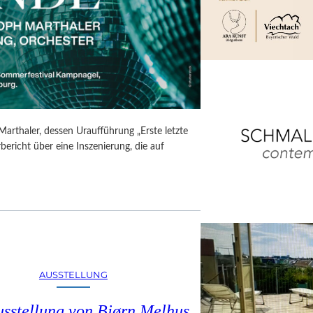
Marthaler, dessen Uraufführung „Erste letzte
ericht über eine Inszenierung, die auf
AUSSTELLUNG
usstellung von Bjørn Melhus