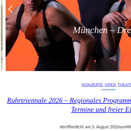
München – Dreit
KONZERTE
, 
OPER
, 
THEAT
Ruhrtriennale 2026 – Regionales Programm
Termine und freier Ei
Veröffentlicht am:
3. August 2026
von
Mi