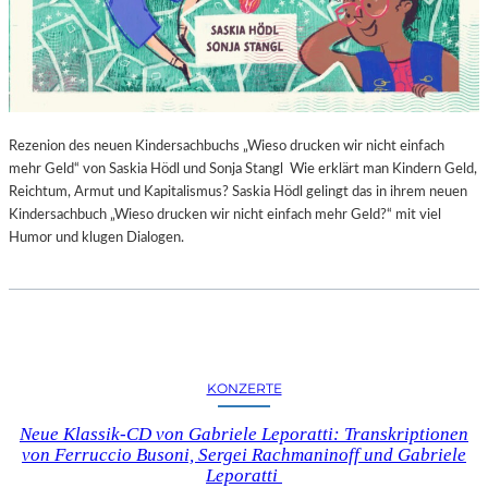
Rezenion des neuen Kindersachbuchs „Wieso drucken wir nicht einfach
mehr Geld“ von Saskia Hödl und Sonja Stangl Wie erklärt man Kindern Geld,
Reichtum, Armut und Kapitalismus? Saskia Hödl gelingt das in ihrem neuen
Kindersachbuch „Wieso drucken wir nicht einfach mehr Geld?“ mit viel
Humor und klugen Dialogen.
KONZERTE
Neue Klassik-CD von Gabriele Leporatti: Transkriptionen
von Ferruccio Busoni, Sergei Rachmaninoff und Gabriele
Leporatti