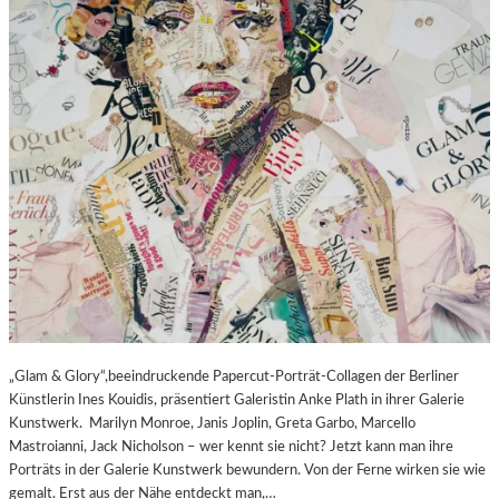
„Glam & Glory“,beeindruckende Papercut-Porträt-Collagen der Berliner
Künstlerin Ines Kouidis, präsentiert Galeristin Anke Plath in ihrer Galerie
Kunstwerk. Marilyn Monroe, Janis Joplin, Greta Garbo, Marcello
Mastroianni, Jack Nicholson – wer kennt sie nicht? Jetzt kann man ihre
Porträts in der Galerie Kunstwerk bewundern. Von der Ferne wirken sie wie
gemalt. Erst aus der Nähe entdeckt man,…