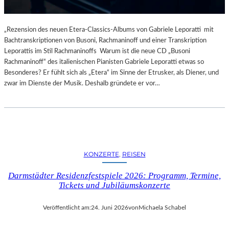
„Rezension des neuen Etera-Classics-Albums von Gabriele Leporatti mit
Bachtranskriptionen von Busoni, Rachmaninoff und einer Transkription
Leporattis im Stil Rachmaninoffs Warum ist die neue CD „Busoni
Rachmaninoff“ des italienischen Pianisten Gabriele Leporatti etwas so
Besonderes? Er fühlt sich als „Etera“ im Sinne der Etrusker, als Diener, und
zwar im Dienste der Musik. Deshalb gründete er vor…
KONZERTE
, 
REISEN
Darmstädter Residenzfestspiele 2026: Programm, Termine,
Tickets und Jubiläumskonzerte
Veröffentlicht am:
24. Juni 2026
von
Michaela Schabel