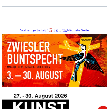
3
Vorherige Seite
Nächste Seite
1
2
4
5
…
230