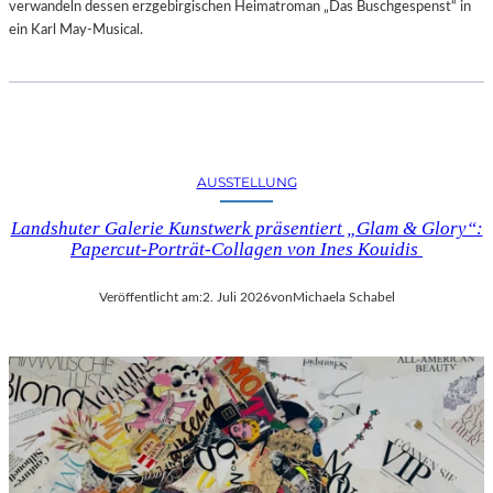
verwandeln dessen erzgebirgischen Heimatroman „Das Buschgespenst“ in
ein Karl May-Musical.
AUSSTELLUNG
Landshuter Galerie Kunstwerk präsentiert „Glam & Glory“:
Papercut-Porträt-Collagen von Ines Kouidis
Veröffentlicht am:
2. Juli 2026
von
Michaela Schabel