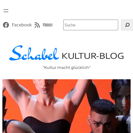
Suchen
Facebook
RSS-Feed
"Kultur macht glücklich"