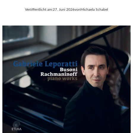
Veröffentlicht am:
27. Juni 2026
von
Michaela Schabel