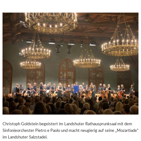
Christoph Goldstein begeistert im Landshuter Rathausprunksaal mit dem
Sinfonieorchester Pietro e Paolo und macht neugierig auf seine „Mozartiade“
im Landshuter Salzstadel.