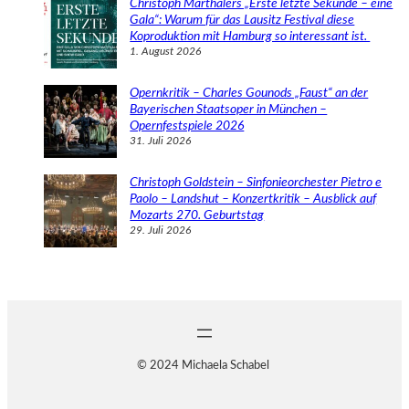
Christoph Marthalers „Erste letzte Sekunde – eine
Gala“: Warum für das Lausitz Festival diese
Koproduktion mit Hamburg so interessant ist.
1. August 2026
Opernkritik – Charles Gounods „Faust“ an der
Bayerischen Staatsoper in München –
Opernfestspiele 2026
31. Juli 2026
Christoph Goldstein – Sinfonieorchester Pietro e
Paolo – Landshut – Konzertkritik – Ausblick auf
Mozarts 270. Geburtstag
29. Juli 2026
© 2024 Michaela Schabel