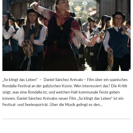
„So klingt das Leben“ – Daniel Sánchez Arévalo – Film über ein spanisches
Rondalla-Festival an der galizischen Küste. Wen interessiert das? Die Kritik
zeigt, was eine Rondalla ist, und welchen Halt kommunale Feste geben
können. Daniel Sánchez Arévalos neuer Film „So klingt das Leben“ ist ein
Festival- und Seelenporträt. Über die Musik gelingt es den…