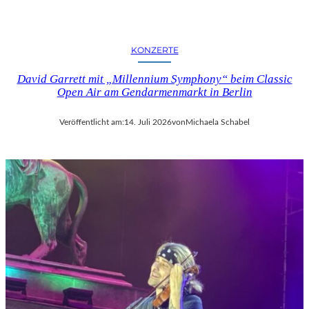
KONZERTE
David Garrett mit „Millennium Symphony“ beim Classic
Open Air am Gendarmenmarkt in Berlin
Veröffentlicht am:
14. Juli 2026
von
Michaela Schabel