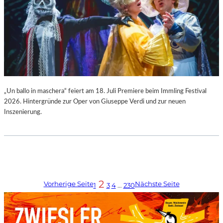
„Un ballo in maschera“ feiert am 18. Juli Premiere beim Immling Festival
2026. Hintergründe zur Oper von Giuseppe Verdi und zur neuen
Inszenierung.
2
Vorherige Seite
Nächste Seite
1
3
4
…
230