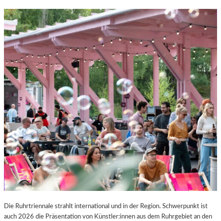
Die Ruhrtriennale strahlt international und in der Region. Schwerpunkt ist
auch 2026 die Präsentation von Künstler:innen aus dem Ruhrgebiet an den