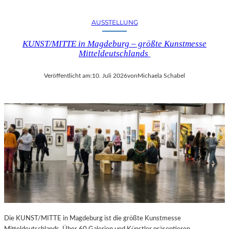
AUSSTELLUNG
KUNST/MITTE in Magdeburg – größte Kunstmesse
Mitteldeutschlands
Veröffentlicht am:
10. Juli 2026
von
Michaela Schabel
Die KUNST/MITTE in Magdeburg ist die größte Kunstmesse
Mitteldeutschlands. Über 60 Galerien und Künstler präsentieren