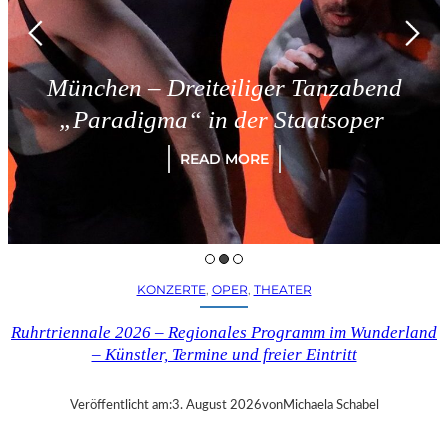
München – Dreiteiliger Tanzabend
„Paradigma“ in der Staatsoper
READ MORE
KONZERTE
, 
OPER
, 
THEATER
Ruhrtriennale 2026 – Regionales Programm im Wunderland
– Künstler, Termine und freier Eintritt
Veröffentlicht am:
3. August 2026
von
Michaela Schabel