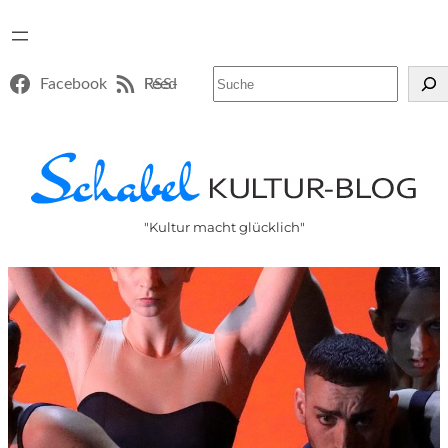
Suchen
Facebook
RSS-Feed
"Kultur macht glücklich"