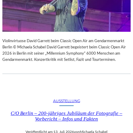
Violinvirtuose David Garrett beim Classic Open Air am Gendarmenmarkt
Berlin © Michaela Schabel David Garrett begeistert beim Classic Open Air
2026 in Berlin mit seiner „Millennium Symphony“ 6000 Menschen am
Gendarmenmarkt. Konzertkritik mit Setlist, Fazit und Tourterminen.
AUSSTELLUNG
C/O Berlin – 200-jähriges Jubiläum der Fotografie –
Vorbericht – Infos und Fakten
Veröffentlicht am:
13. Juli 2026
von
Michaela Schabel