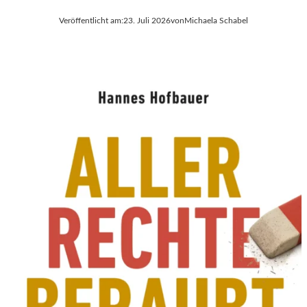
Veröffentlicht am:
23. Juli 2026
von
Michaela Schabel