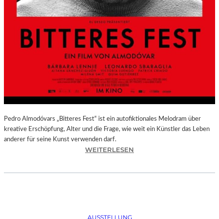
Pedro Almodóvars „Bitteres Fest“ ist ein autofiktionales Melodram über
kreative Erschöpfung, Alter und die Frage, wie weit ein Künstler das Leben
anderer für seine Kunst verwenden darf.
:
WEITERLESEN
„
B
I
T
T
E
AUSSTELLUNG