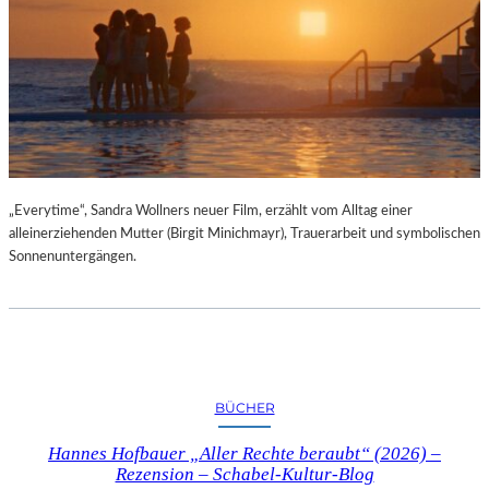
„Everytime“, Sandra Wollners neuer Film, erzählt vom Alltag einer
alleinerziehenden Mutter (Birgit Minichmayr), Trauerarbeit und symbolischen
Sonnenuntergängen.
BÜCHER
Hannes Hofbauer „Aller Rechte beraubt“ (2026) –
Rezension – Schabel-Kultur-Blog