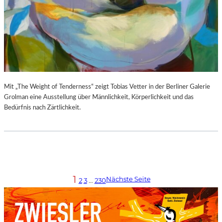
Mit „The Weight of Tenderness“ zeigt Tobias Vetter in der Berliner Galerie
Grolman eine Ausstellung über Männlichkeit, Körperlichkeit und das
Bedürfnis nach Zärtlichkeit.
1
Nächste Seite
2
3
…
230