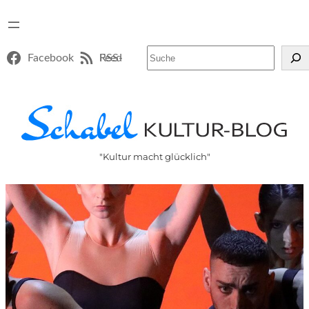
Suchen
Facebook
RSS-Feed
"Kultur macht glücklich"