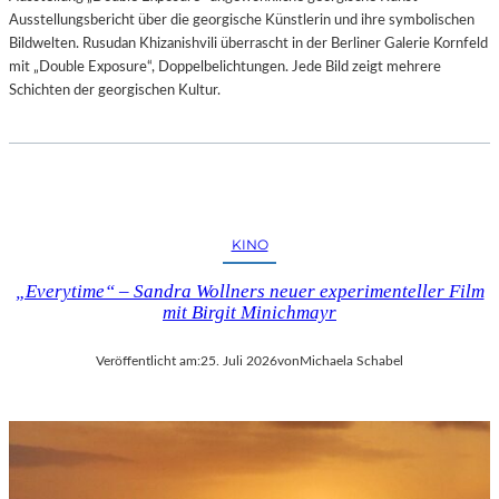
Ausstellungsbericht über die georgische Künstlerin und ihre symbolischen
Bildwelten. Rusudan Khizanishvili überrascht in der Berliner Galerie Kornfeld
mit „Double Exposure“, Doppelbelichtungen. Jede Bild zeigt mehrere
Schichten der georgischen Kultur.
KINO
„Everytime“ – Sandra Wollners neuer experimenteller Film
mit Birgit Minichmayr
Veröffentlicht am:
25. Juli 2026
von
Michaela Schabel