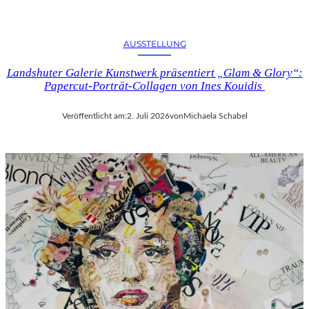
AUSSTELLUNG
Landshuter Galerie Kunstwerk präsentiert „Glam & Glory“:
Papercut-Porträt-Collagen von Ines Kouidis
Veröffentlicht am:
2. Juli 2026
von
Michaela Schabel