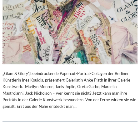
„Glam & Glory“,beeindruckende Papercut-Porträt-Collagen der Berliner
Künstlerin Ines Kouidis, präsentiert Galeristin Anke Plath in ihrer Galerie
Kunstwerk. Marilyn Monroe, Janis Joplin, Greta Garbo, Marcello
Mastroianni, Jack Nicholson – wer kennt sie nicht? Jetzt kann man ihre
Porträts in der Galerie Kunstwerk bewundern. Von der Ferne wirken sie wie
gemalt. Erst aus der Nähe entdeckt man,…