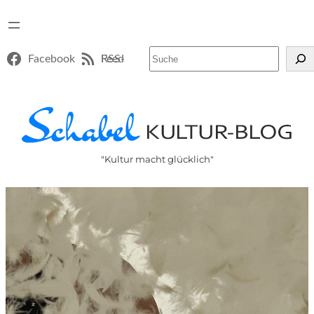
Suchen
Facebook
RSS-Feed
"Kultur macht glücklich"