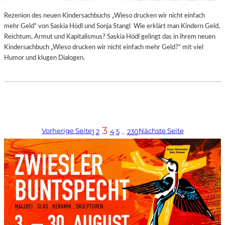
Rezenion des neuen Kindersachbuchs „Wieso drucken wir nicht einfach
mehr Geld“ von Saskia Hödl und Sonja Stangl Wie erklärt man Kindern Geld,
Reichtum, Armut und Kapitalismus? Saskia Hödl gelingt das in ihrem neuen
Kindersachbuch „Wieso drucken wir nicht einfach mehr Geld?“ mit viel
Humor und klugen Dialogen.
3
Vorherige Seite
Nächste Seite
1
2
4
5
…
230