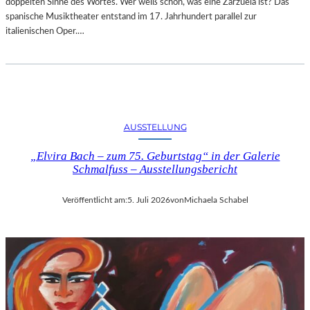
doppelten Sinne des Wortes. Wer weiß schon, was eine Zarzuela ist? Das
spanische Musiktheater entstand im 17. Jahrhundert parallel zur
italienischen Oper.…
AUSSTELLUNG
„Elvira Bach – zum 75. Geburtstag“ in der Galerie
Schmalfuss – Ausstellungsbericht
Veröffentlicht am:
5. Juli 2026
von
Michaela Schabel