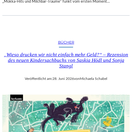
„Mokka-Hits und Milchbar-Träume“ funkt vom ersten Moment…
BÜCHER
„Wieso drucken wir nicht einfach mehr Geld?“ – Rezension
des neuen Kindersachbuchs von Saskia Hödl und Sonja
Stangl
Veröffentlicht am:
28. Juni 2026
von
Michaela Schabel