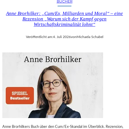
BÜCHER
Anne Brorhilker: „Cum/Ex, Milliarden und Moral“ – eine
Rezension „Warum sich der Kampf gegen
Wirtschaftskriminalität lohnt“
Veröffentlicht am:
4. Juli 2026
von
Michaela Schabel
Anne Brorhilkers Buch über den Cum/Ex-Skandal im Überblick. Rezension,