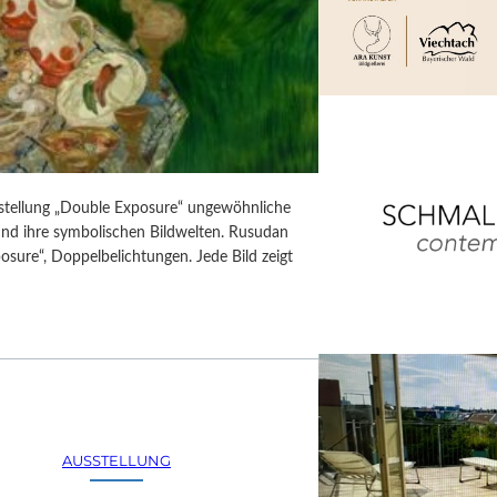
usstellung „Double Exposure“ ungewöhnliche
 und ihre symbolischen Bildwelten. Rusudan
posure“, Doppelbelichtungen. Jede Bild zeigt
AUSSTELLUNG