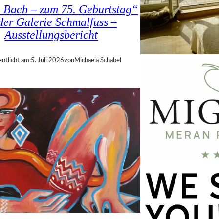
a Bach – zum 75. Geburtstag“
 der Galerie Schmalfuss –
Ausstellungsbericht
entlicht am:
5. Juli 2026
von
Michaela Schabel