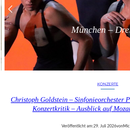
München – Dreit
KONZERTE
Christoph Goldstein – Sinfonieorchester P
Konzertkritik – Ausblick auf Moza
Veröffentlicht am:
29. Juli 2026
von
Mic