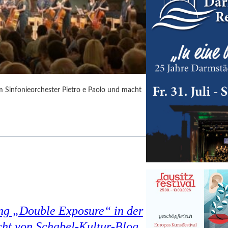
m Sinfonieorchester Pietro e Paolo und macht
ung „Double Exposure“ in der
cht von Schabel-Kultur-Blog