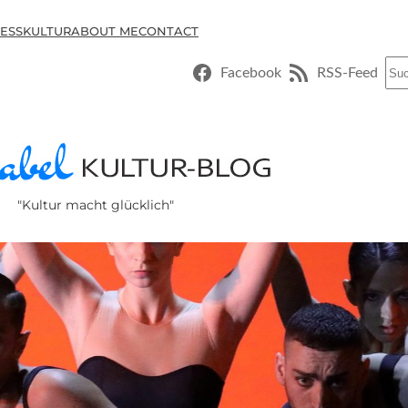
ESSKULTUR
ABOUT ME
CONTACT
Suc
Facebook
RSS-Feed
"Kultur macht glücklich"