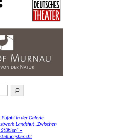
 Pufahl in der Galerie
stwerk Landshut „Zwischen
 Stühlen“ –
stellungsbericht