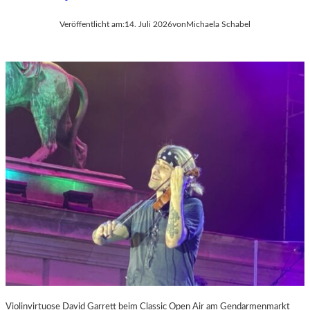
Veröffentlicht am:
14. Juli 2026
von
Michaela Schabel
Violinvirtuose David Garrett beim Classic Open Air am Gendarmenmarkt