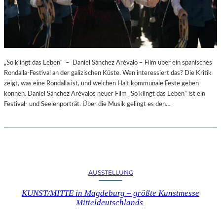
„So klingt das Leben“ – Daniel Sánchez Arévalo – Film über ein spanisches
Rondalla-Festival an der galizischen Küste. Wen interessiert das? Die Kritik
zeigt, was eine Rondalla ist, und welchen Halt kommunale Feste geben
können. Daniel Sánchez Arévalos neuer Film „So klingt das Leben“ ist ein
Festival- und Seelenporträt. Über die Musik gelingt es den…
AUSSTELLUNG
KUNST/MITTE in Magdeburg – größte Kunstmesse
Mitteldeutschlands