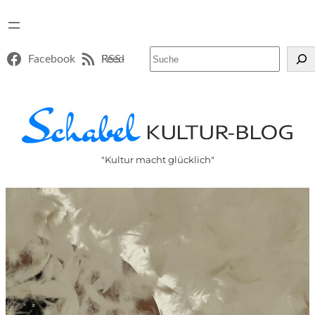
Suchen
Facebook
RSS-Feed
"Kultur macht glücklich"