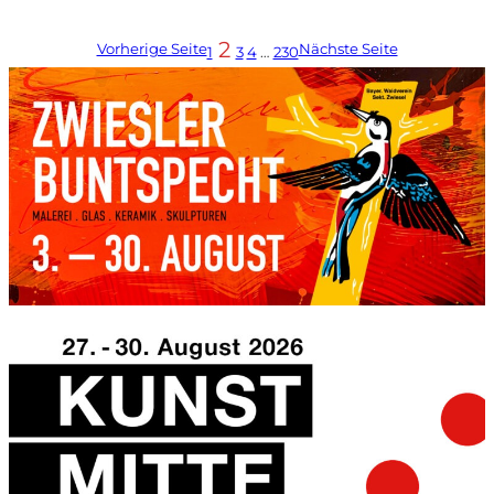
2
Vorherige Seite
Nächste Seite
1
3
4
…
230