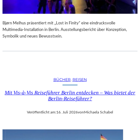
Bjørn Melhus präsentiert mit „Lost in Finity“ eine eindrucksvolle
Multimedia-Installation in Berlin. Ausstellungsbericht über Konzeption,
Symbolik und neues Bewusstsein.
BÜCHER
, 
REISEN
Mit Vis-à-Vis Reiseführer Berlin entdecken – Was bietet der
Berlin-Reiseführer?
Veröffentlicht am:
16. Juli 2026
von
Michaela Schabel