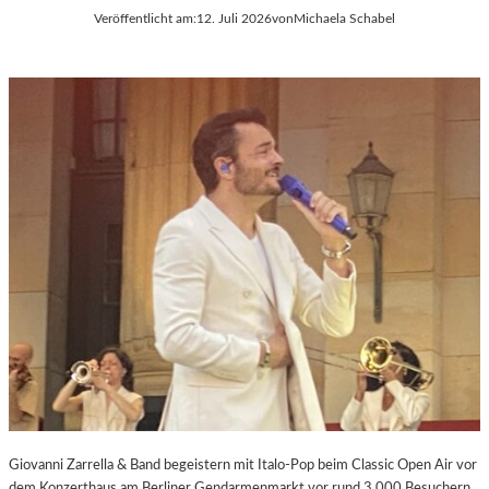
Veröffentlicht am:
12. Juli 2026
von
Michaela Schabel
Giovanni Zarrella & Band begeistern mit Italo-Pop beim Classic Open Air vor
dem Konzerthaus am Berliner Gendarmenmarkt vor rund 3.000 Besuchern.