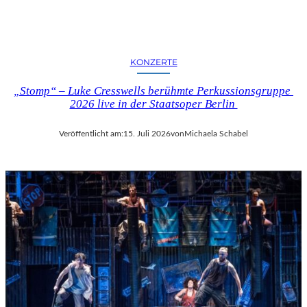
KONZERTE
„Stomp“ – Luke Cresswells berühmte Perkussionsgruppe
2026 live in der Staatsoper Berlin
Veröffentlicht am:
15. Juli 2026
von
Michaela Schabel