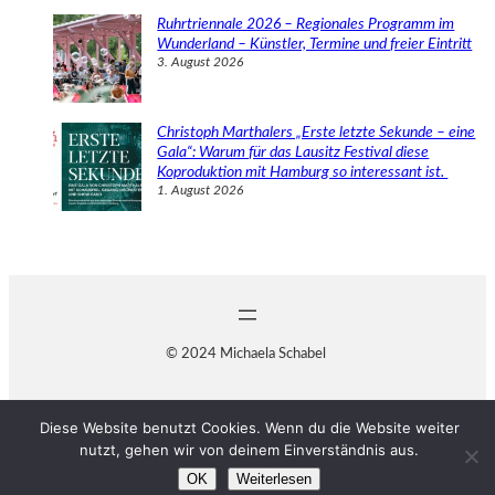
Ruhrtriennale 2026 – Regionales Programm im
Wunderland – Künstler, Termine und freier Eintritt
3. August 2026
Christoph Marthalers „Erste letzte Sekunde – eine
Gala“: Warum für das Lausitz Festival diese
Koproduktion mit Hamburg so interessant ist.
1. August 2026
© 2024 Michaela Schabel
Diese Website benutzt Cookies. Wenn du die Website weiter
nutzt, gehen wir von deinem Einverständnis aus.
OK
Weiterlesen