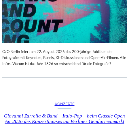
C/O Berlin feiert am 22. August 2026 das 200-jährige Jubiläum der
Fotografie mit Keynotes, Panels, KI-Diskussionen und Open-Air-Filmen. Alle
Infos. Warum ist das Jahr 1826 so entscheidend für die Fotografie?
KONZERTE
Giovanni Zarrella & Band – Italo-Pop – beim Classic Open
Air 2026 des Konzerthauses am Berliner Gendarmenmarkt