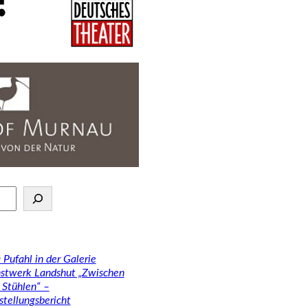
 Pufahl in der Galerie
stwerk Landshut „Zwischen
 Stühlen“ –
stellungsbericht