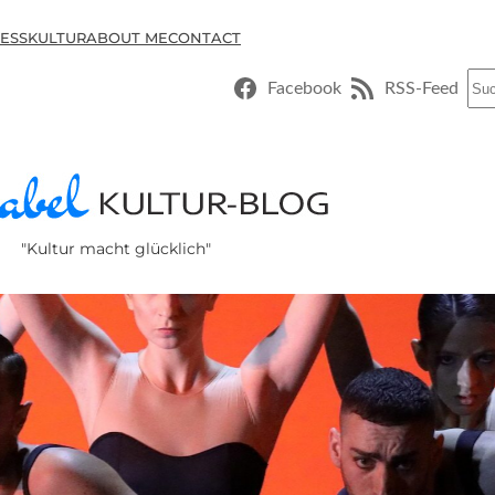
ESSKULTUR
ABOUT ME
CONTACT
Suc
Facebook
RSS-Feed
"Kultur macht glücklich"