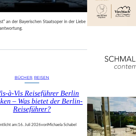
t“ an der Bayerischen Staatsoper in der Liebe
rantwortung.
BÜCHER
, 
REISEN
is-à-Vis Reiseführer Berlin
ken – Was bietet der Berlin-
Reiseführer?
ntlicht am:
16. Juli 2026
von
Michaela Schabel