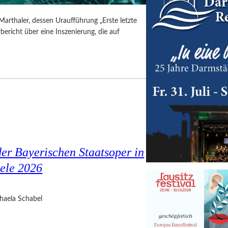
Marthaler, dessen Uraufführung „Erste letzte
ericht über eine Inszenierung, die auf
er Bayerischen Staatsoper in
ele 2026
haela Schabel