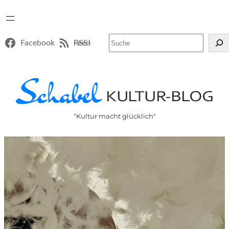
Suchen
Facebook
RSS-Feed
"Kultur macht glücklich"