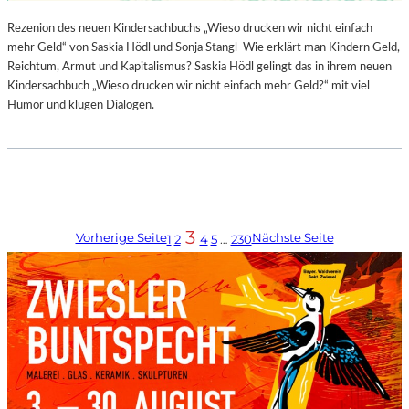
Rezenion des neuen Kindersachbuchs „Wieso drucken wir nicht einfach
mehr Geld“ von Saskia Hödl und Sonja Stangl Wie erklärt man Kindern Geld,
Reichtum, Armut und Kapitalismus? Saskia Hödl gelingt das in ihrem neuen
Kindersachbuch „Wieso drucken wir nicht einfach mehr Geld?“ mit viel
Humor und klugen Dialogen.
3
Vorherige Seite
Nächste Seite
1
2
4
5
…
230