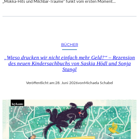
„Mokka-Hits und Milchbar-Träume“ funkt vom ersten Moment…
BÜCHER
„Wieso drucken wir nicht einfach mehr Geld?“ – Rezension
des neuen Kindersachbuchs von Saskia Hödl und Sonja
Stangl
Veröffentlicht am:
28. Juni 2026
von
Michaela Schabel