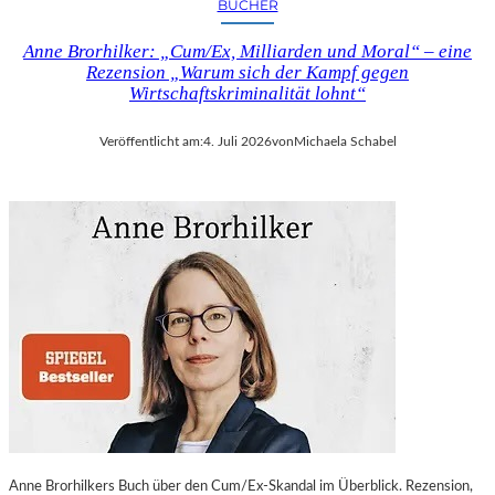
BÜCHER
Anne Brorhilker: „Cum/Ex, Milliarden und Moral“ – eine
Rezension „Warum sich der Kampf gegen
Wirtschaftskriminalität lohnt“
Veröffentlicht am:
4. Juli 2026
von
Michaela Schabel
Anne Brorhilkers Buch über den Cum/Ex-Skandal im Überblick. Rezension,