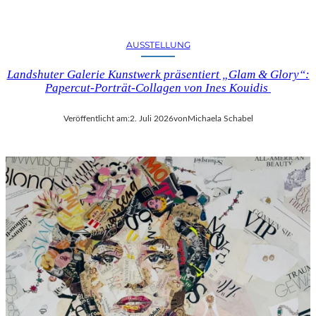
AUSSTELLUNG
Landshuter Galerie Kunstwerk präsentiert „Glam & Glory“:
Papercut-Porträt-Collagen von Ines Kouidis
Veröffentlicht am:
2. Juli 2026
von
Michaela Schabel