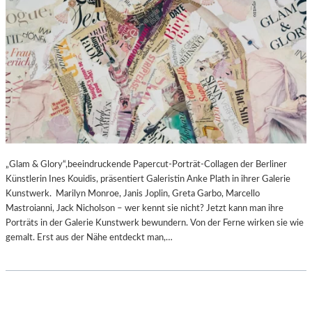
„Glam & Glory“,beeindruckende Papercut-Porträt-Collagen der Berliner
Künstlerin Ines Kouidis, präsentiert Galeristin Anke Plath in ihrer Galerie
Kunstwerk. Marilyn Monroe, Janis Joplin, Greta Garbo, Marcello
Mastroianni, Jack Nicholson – wer kennt sie nicht? Jetzt kann man ihre
Porträts in der Galerie Kunstwerk bewundern. Von der Ferne wirken sie wie
gemalt. Erst aus der Nähe entdeckt man,…