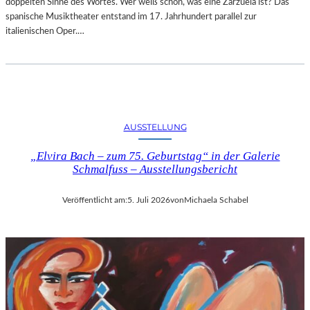
doppelten Sinne des Wortes. Wer weiß schon, was eine Zarzuela ist? Das
spanische Musiktheater entstand im 17. Jahrhundert parallel zur
italienischen Oper.…
AUSSTELLUNG
„Elvira Bach – zum 75. Geburtstag“ in der Galerie
Schmalfuss – Ausstellungsbericht
Veröffentlicht am:
5. Juli 2026
von
Michaela Schabel