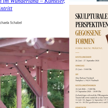
 im Wunderland – Künstler,
ntritt
chaela Schabel