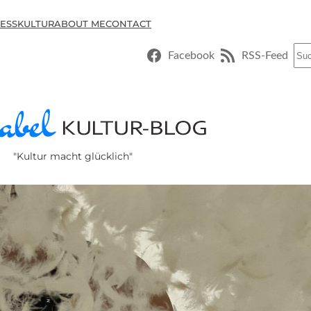
ESSKULTUR
ABOUT ME
CONTACT
Suc
Facebook
RSS-Feed
"Kultur macht glücklich"