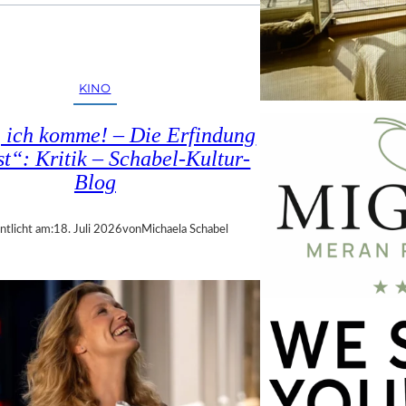
KINO
, ich komme! – Die Erfindung
st“: Kritik – Schabel-Kultur-
Blog
ntlicht am:
18. Juli 2026
von
Michaela Schabel