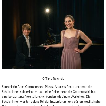
© Timo Reichelt
Sopranistin Anna Gottmann und Pianist Andreas Begert nehmen die
SchülerInnen spielerisch mit auf eine Reise durch die Operngeschichte –
eine konzertante Vorstellung verbunden mit einem Workshop. Die
SchülerInnen werden selbst Teil der Inszenierung und dürfen musikalische