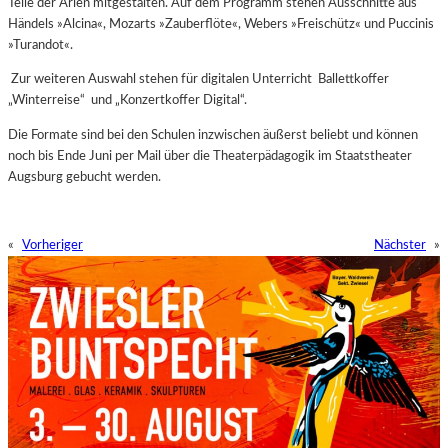
Teile der Arien mitgestalten. Auf dem Programm stehen Ausschnitte aus
Händels »Alcina«, Mozarts »Zauberflöte«, Webers »Freischütz« und Puccinis
»Turandot«.
Zur weiteren Auswahl stehen für digitalen Unterricht Ballettkoffer
„Winterreise“
und „Konzertkoffer Digital“.
Die Formate sind bei den Schulen inzwischen äußerst beliebt und können
noch bis Ende Juni per Mail über die Theaterpädagogik im Staatstheater
Augsburg gebucht werden.
«
Vorheriger
Nächster
»