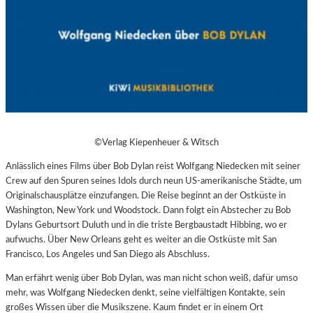
©Verlag Kiepenheuer & Witsch
Anlässlich eines Films über Bob Dylan reist Wolfgang Niedecken mit seiner
Crew auf den Spuren seines Idols durch neun US-amerikanische Städte, um
Originalschausplätze einzufangen. Die Reise beginnt an der Ostküste in
Washington, New York und Woodstock. Dann folgt ein Abstecher zu Bob
Dylans Geburtsort Duluth und in die triste Bergbaustadt Hibbing, wo er
aufwuchs. Über New Orleans geht es weiter an die Ostküste mit San
Francisco, Los Angeles und San Diego als Abschluss.
Man erfährt wenig über Bob Dylan, was man nicht schon weiß, dafür umso
mehr, was Wolfgang Niedecken denkt, seine vielfältigen Kontakte, sein
großes Wissen über die Musikszene. Kaum findet er in einem Ort