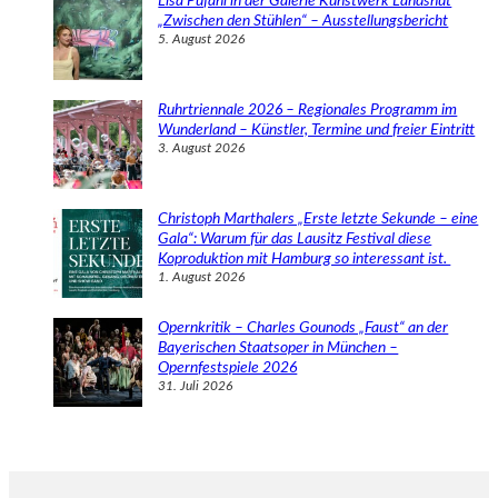
Lisa Pufahl in der Galerie Kunstwerk Landshut
„Zwischen den Stühlen“ – Ausstellungsbericht
5. August 2026
Ruhrtriennale 2026 – Regionales Programm im
Wunderland – Künstler, Termine und freier Eintritt
3. August 2026
Christoph Marthalers „Erste letzte Sekunde – eine
Gala“: Warum für das Lausitz Festival diese
Koproduktion mit Hamburg so interessant ist.
1. August 2026
Opernkritik – Charles Gounods „Faust“ an der
Bayerischen Staatsoper in München –
Opernfestspiele 2026
31. Juli 2026