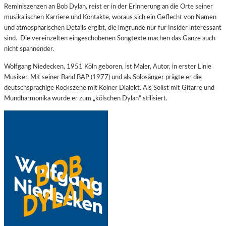
Reminiszenzen an Bob Dylan, reist er in der Erinnerung an die Orte seiner
musikalischen Karriere und Kontakte, woraus sich ein Geflecht von Namen
und atmosphärischen Details ergibt, die imgrunde nur für Insider interessant
sind. Die vereinzelten eingeschobenen Songtexte machen das Ganze auch
nicht spannender.
Wolfgang Niedecken, 1951 Köln geboren, ist Maler, Autor, in erster Linie
Musiker. Mit seiner Band BAP (1977) und als Solosänger prägte er die
deutschsprachige Rockszene mit Kölner Dialekt. Als Solist mit Gitarre und
Mundharmonika wurde er zum „kölschen Dylan“ stilisiert.