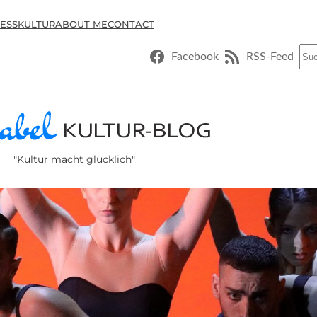
ESSKULTUR
ABOUT ME
CONTACT
Suc
Facebook
RSS-Feed
"Kultur macht glücklich"