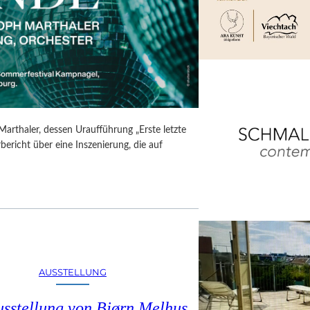
Marthaler, dessen Uraufführung „Erste letzte
ericht über eine Inszenierung, die auf
AUSSTELLUNG
usstellung von Bjørn Melhus