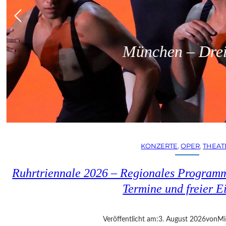
München – Dreit
KONZERTE
, 
OPER
, 
THEAT
Ruhrtriennale 2026 – Regionales Programm
Termine und freier Ei
Veröffentlicht am:
3. August 2026
von
Mi