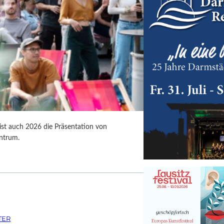
 ist auch 2026 die Präsentation von
ntrum.
TER