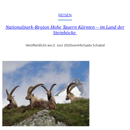
REISEN
Nationalpark-Region Hohe Tauern Kärnten – im Land der
Steinböcke
Veröffentlicht am:
2. Juni 2020
von
Michaela Schabel