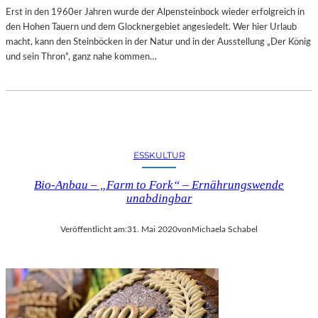
Erst in den 1960er Jahren wurde der Alpensteinbock wieder erfolgreich in
den Hohen Tauern und dem Glocknergebiet angesiedelt. Wer hier Urlaub
macht, kann den Steinböcken in der Natur und in der Ausstellung „Der König
und sein Thron“, ganz nahe kommen…
ESSKULTUR
Bio-Anbau – „Farm to Fork“ – Ernährungswende
unabdingbar
Veröffentlicht am:
31. Mai 2020
von
Michaela Schabel