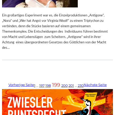
Ein großartiges Experiment war es, die Einzelproduktionen „Antigone“,
„Nora“ und „Wer hat Angst vor Virginia Woolf“ zu einem Triptychon zu
verbinden, denn die Stücke basieren auf einem gemeinsamen
Themenkomplex. Die Entscheidungen des Individuums führen bestimmt
von Macht und Lebenslügen zum Scheitern. „Antigone“ wird in ihrer
Achtung eines übergeordneten Gesetzes des Göttlichen von der Macht
des…
199
Vorherige Seite
Nächste Seite
1
…
197
198
200
201
…
230