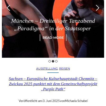
München – Dreiteiliger Tanzabend
„Paradigma“ in der Staatsoper
READ MORE
AUSSTELLUNG
, 
REISEN
Sachsen – Europäische Kulturhauptstadt Chemnitz –
Zwickau 2025 punktet mit dem Gemeinschaftsprojekt
„Purple Path“
Veröffentlicht am:
3. Juni 2025
von
Michaela Schabel