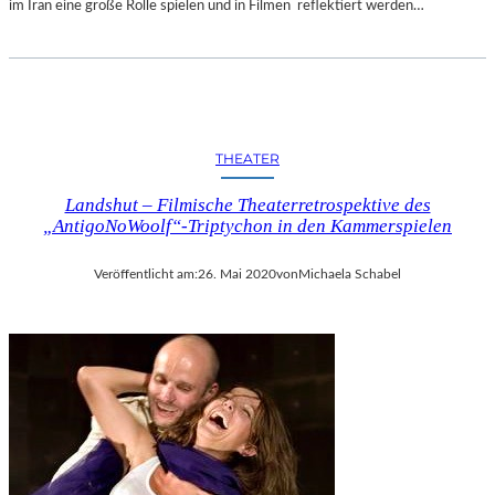
im Iran eine große Rolle spielen und in Filmen reflektiert werden…
THEATER
Landshut – Filmische Theaterretrospektive des
„AntigoNoWoolf“-Triptychon in den Kammerspielen
Veröffentlicht am:
26. Mai 2020
von
Michaela Schabel