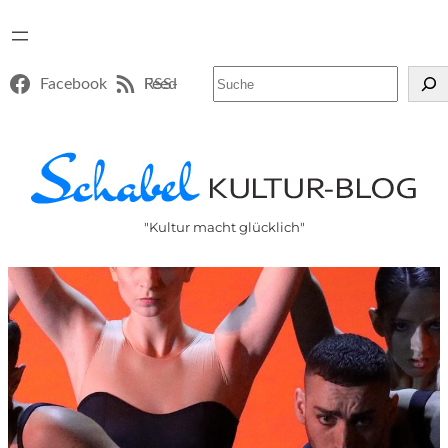
Suchen
Facebook
RSS-Feed
"Kultur macht glücklich"