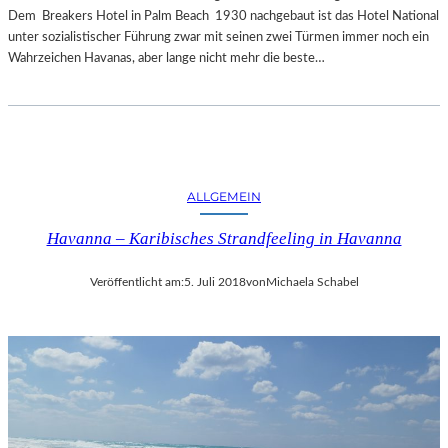
Dem Breakers Hotel in Palm Beach 1930 nachgebaut ist das Hotel National
unter sozialistischer Führung zwar mit seinen zwei Türmen immer noch ein
Wahrzeichen Havanas, aber lange nicht mehr die beste…
ALLGEMEIN
Havanna – Karibisches Strandfeeling in Havanna
Veröffentlicht am:
5. Juli 2018
von
Michaela Schabel