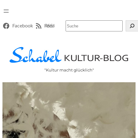
Suchen
Facebook
RSS-Feed
"Kultur macht glücklich"