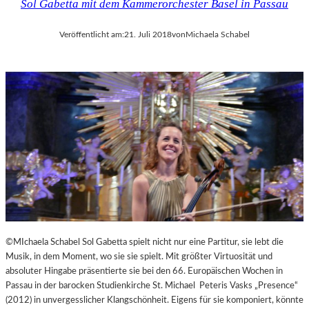
Sol Gabetta mit dem Kammerorchester Basel in Passau
Veröffentlicht am:
21. Juli 2018
von
Michaela Schabel
©MIchaela Schabel Sol Gabetta spielt nicht nur eine Partitur, sie lebt die
Musik, in dem Moment, wo sie sie spielt. Mit größter Virtuosität und
absoluter Hingabe präsentierte sie bei den 66. Europäischen Wochen in
Passau in der barocken Studienkirche St. Michael Peteris Vasks „Presence“
(2012) in unvergesslicher Klangschönheit. Eigens für sie komponiert, könnte