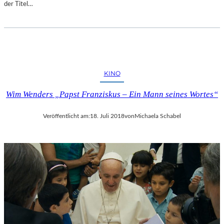
der Titel…
KINO
Wim Wenders „Papst Franziskus – Ein Mann seines Wortes“
Veröffentlicht am:
18. Juli 2018
von
Michaela Schabel