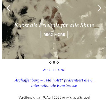
Kunst als Erlebnis für alle Sinne
READ MORE
AUSSTELLUNG
Aschaffenburg – „Main Art“ präsentiert die 6.
Internationale Kunstmesse
Veröffentlicht am:
9. April 2025
von
Michaela Schabel