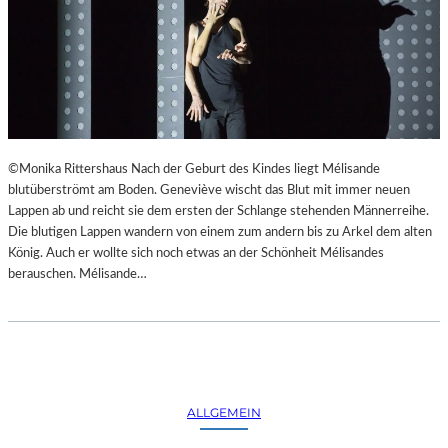
©Monika Rittershaus Nach der Geburt des Kindes liegt Mélisande
blutüberströmt am Boden. Geneviève wischt das Blut mit immer neuen
Lappen ab und reicht sie dem ersten der Schlange stehenden Männerreihe.
Die blutigen Lappen wandern von einem zum andern bis zu Arkel dem alten
König. Auch er wollte sich noch etwas an der Schönheit Mélisandes
berauschen. Mélisande…
ALLGEMEIN