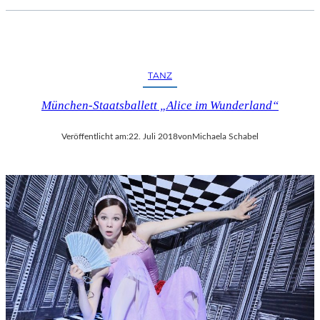
TANZ
München-Staatsballett „Alice im Wunderland“
Veröffentlicht am:
22. Juli 2018
von
Michaela Schabel