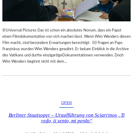
©Universal Pictures Das ist schon ein absolutes Novum, dass ein Papst
einen Filmdokumentation von sich machen lässt. Wenn Wim Wenders diesen
Film macht, sind besondere Erwartungen berechtigt. 50 Fragen an Paps
Franziskus wurden Wim Wenders gewährt. Er bekam Einblick in die Archive
des Vatikans und durfte einzigartigeDokumentationen verwenden. Doch
Wim Wenders beginnt nicht mit dem…
OPER
Berliner Staatsoper – Uraufführung von Sciarrinos „Ti
vedo, ti sento, mi perdo“