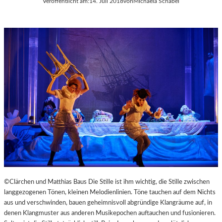
Veröffentlicht am:
14. Juli 2018
von
Michaela Schabel
©Clärchen und Matthias Baus Die Stille ist ihm wichtig, die Stille zwischen
langgezogenen Tönen, kleinen Melodienlinien. Töne tauchen auf dem Nichts
aus und verschwinden, bauen geheimnisvoll abgründige Klangräume auf, in
denen Klangmuster aus anderen Musikepochen auftauchen und fusionieren.