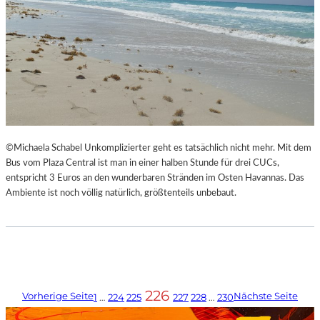
©Michaela Schabel Unkomplizierter geht es tatsächlich nicht mehr. Mit dem
Bus vom Plaza Central ist man in einer halben Stunde für drei CUCs,
entspricht 3 Euros an den wunderbaren Stränden im Osten Havannas. Das
Ambiente ist noch völlig natürlich, größtenteils unbebaut.
226
Vorherige Seite
Nächste Seite
1
…
224
225
227
228
…
230