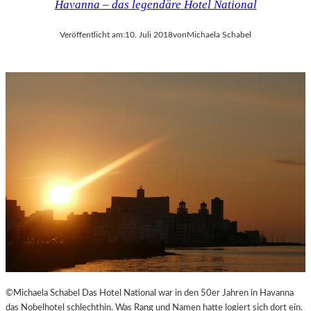
Havanna – das legendäre Hotel National
Veröffentlicht am:
10. Juli 2018
von
Michaela Schabel
©Michaela Schabel Das Hotel National war in den 50er Jahren in Havanna
das Nobelhotel schlechthin. Was Rang und Namen hatte logiert sich dort ein.