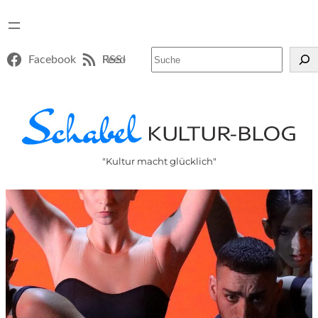
Suchen
Facebook
RSS-Feed
"Kultur macht glücklich"