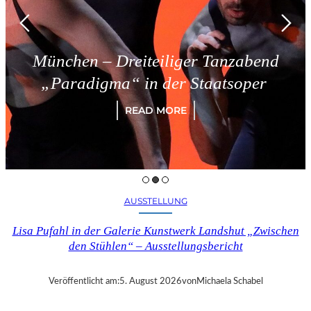
München – Dreiteiliger Tanzabend
„Paradigma“ in der Staatsoper
READ MORE
AUSSTELLUNG
Lisa Pufahl in der Galerie Kunstwerk Landshut „Zwischen
den Stühlen“ – Ausstellungsbericht
Veröffentlicht am:
5. August 2026
von
Michaela Schabel