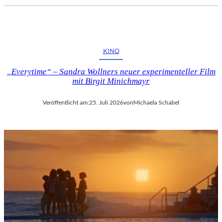
KINO
„Everytime“ – Sandra Wollners neuer experimenteller Film
mit Birgit Minichmayr
Veröffentlicht am:
25. Juli 2026
von
Michaela Schabel