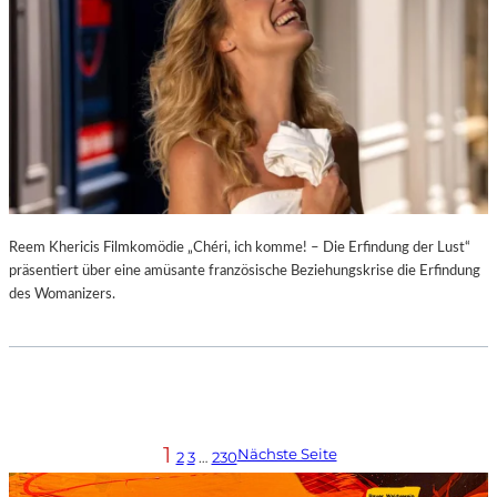
Reem Khericis Filmkomödie „Chéri, ich komme! – Die Erfindung der Lust“
präsentiert über eine amüsante französische Beziehungskrise die Erfindung
des Womanizers.
1
Nächste Seite
2
3
…
230