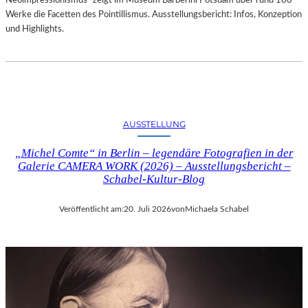
Neoimpressionismus“ zeigt im Museum Barberini Potsdam über rund 100
Werke die Facetten des Pointillismus. Ausstellungsbericht: Infos, Konzeption
und Highlights.
AUSSTELLUNG
„Michel Comte“ in Berlin – legendäre Fotografien in der
Galerie CAMERA WORK (2026) – Ausstellungsbericht –
Schabel-Kultur-Blog
Veröffentlicht am:
20. Juli 2026
von
Michaela Schabel