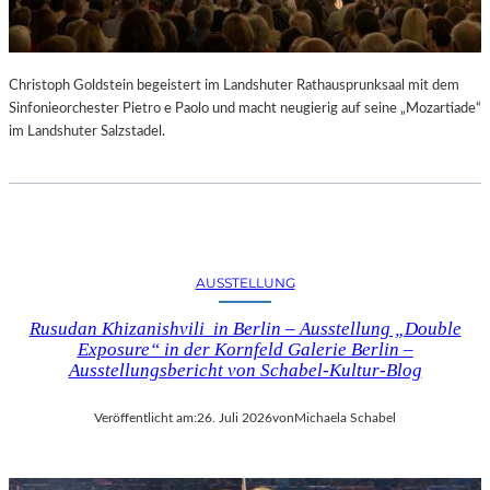
Christoph Goldstein begeistert im Landshuter Rathausprunksaal mit dem
Sinfonieorchester Pietro e Paolo und macht neugierig auf seine „Mozartiade“
im Landshuter Salzstadel.
AUSSTELLUNG
Rusudan Khizanishvili in Berlin – Ausstellung „Double
Exposure“ in der Kornfeld Galerie Berlin –
Ausstellungsbericht von Schabel-Kultur-Blog
Veröffentlicht am:
26. Juli 2026
von
Michaela Schabel