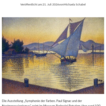
Veröffentlicht am:
21. Juli 2026
von
Michaela Schabel
Die Ausstellung „Symphonie der Farben. Paul Signac und der