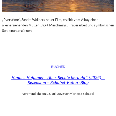
„Everytime“, Sandra Wollners neuer Film, erzählt vom Alltag einer
alleinerziehenden Mutter (Birgit Minichmayr), Trauerarbeit und symbolischen
Sonnenuntergängen.
BÜCHER
Hannes Hofbauer „Aller Rechte beraubt“ (2026) –
Rezension – Schabel-Kultur-Blog
Veröffentlicht am:
23. Juli 2026
von
Michaela Schabel