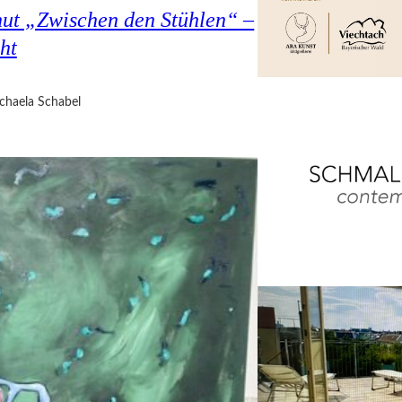
hut „Zwischen den Stühlen“ –
ht
chaela Schabel