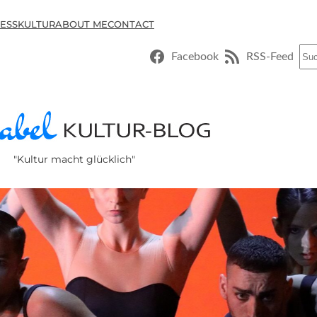
ESSKULTUR
ABOUT ME
CONTACT
Suc
Facebook
RSS-Feed
"Kultur macht glücklich"