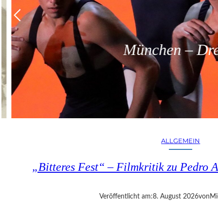
München – Dreit
ALLGEMEIN
„Bitteres Fest“ – Filmkritik zu Pedr
Veröffentlicht am:
8. August 2026
von
Mi