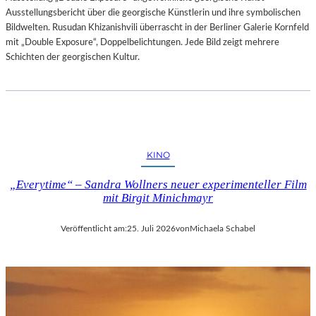
Ausstellungsbericht über die georgische Künstlerin und ihre symbolischen
Bildwelten. Rusudan Khizanishvili überrascht in der Berliner Galerie Kornfeld
mit „Double Exposure“, Doppelbelichtungen. Jede Bild zeigt mehrere
Schichten der georgischen Kultur.
KINO
„Everytime“ – Sandra Wollners neuer experimenteller Film
mit Birgit Minichmayr
Veröffentlicht am:
25. Juli 2026
von
Michaela Schabel