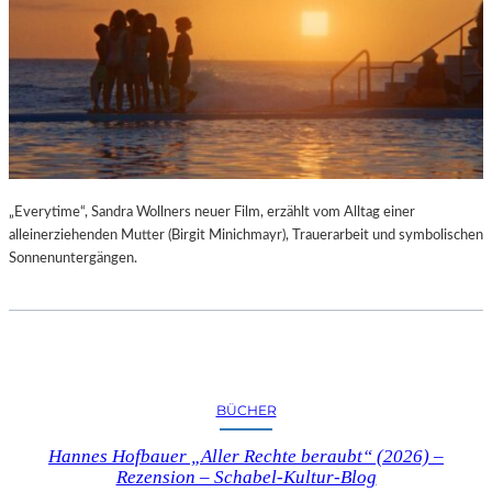
„Everytime“, Sandra Wollners neuer Film, erzählt vom Alltag einer
alleinerziehenden Mutter (Birgit Minichmayr), Trauerarbeit und symbolischen
Sonnenuntergängen.
BÜCHER
Hannes Hofbauer „Aller Rechte beraubt“ (2026) –
Rezension – Schabel-Kultur-Blog