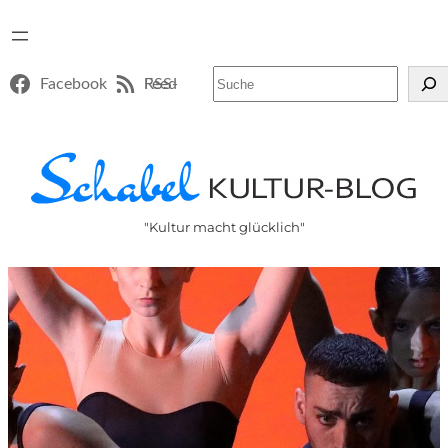
Suchen
Facebook
RSS-Feed
"Kultur macht glücklich"