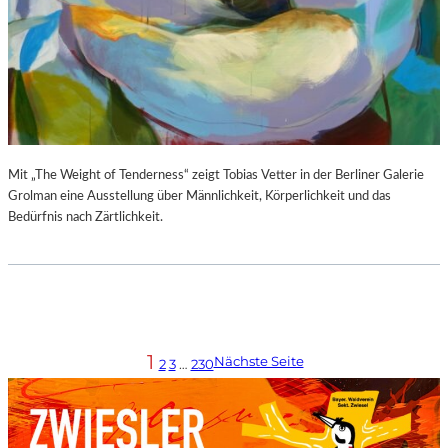
Mit „The Weight of Tenderness“ zeigt Tobias Vetter in der Berliner Galerie
Grolman eine Ausstellung über Männlichkeit, Körperlichkeit und das
Bedürfnis nach Zärtlichkeit.
1
Nächste Seite
2
3
…
230