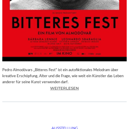
Pedro Almodóvars „Bitteres Fest“ ist ein autofiktionales Melodram über
kreative Erschöpfung, Alter und die Frage, wie weit ein Künstler das Leben
anderer für seine Kunst verwenden darf.
:
WEITERLESEN
„
B
I
T
T
E
AUSSTELLUNG