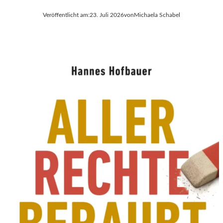
Veröffentlicht am:
23. Juli 2026
von
Michaela Schabel