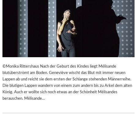
©Monika Rittershaus Nach der Geburt des Kindes liegt Mélisande
blutüberströmt am Boden. Geneviève wischt das Blut mit immer neuen
Lappen ab und reicht sie dem ersten der Schlange stehenden Männerreihe.
Die blutigen Lappen wandern von einem zum andern bis zu Arkel dem alten
König. Auch er wollte sich noch etwas an der Schönheit Mélisandes
berauschen. Mélisande…