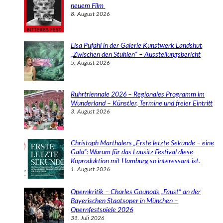
n
neuem Film
8. August 2026
Lisa Pufahl in der Galerie Kunstwerk Landshut
„Zwischen den Stühlen“ – Ausstellungsbericht
5. August 2026
Ruhrtriennale 2026 – Regionales Programm im
Wunderland – Künstler, Termine und freier Eintritt
3. August 2026
Christoph Marthalers „Erste letzte Sekunde – eine
Gala“: Warum für das Lausitz Festival diese
Koproduktion mit Hamburg so interessant ist.
1. August 2026
Opernkritik – Charles Gounods „Faust“ an der
Bayerischen Staatsoper in München –
Opernfestspiele 2026
31. Juli 2026