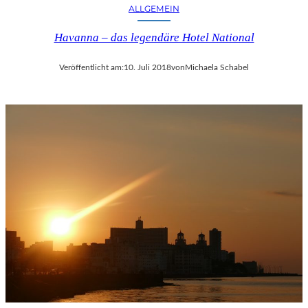
ALLGEMEIN
Havanna – das legendäre Hotel National
Veröffentlicht am:
10. Juli 2018
von
Michaela Schabel