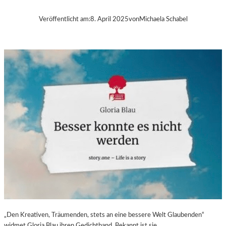
B
A
Veröffentlicht am:
8. April 2025
von
Michaela Schabel
–
„
V
O
L
V
E
R
É
I
S
–
E
I
N
F
A
S
„Den Kreativen, Träumenden, stets an eine bessere Welt Glaubenden“
T
widmet Gloria Blau ihren Gedichtband. Bekannt ist sie…