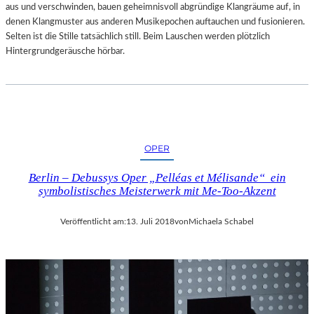
aus und verschwinden, bauen geheimnisvoll abgründige Klangräume auf, in
denen Klangmuster aus anderen Musikepochen auftauchen und fusionieren.
Selten ist die Stille tatsächlich still. Beim Lauschen werden plötzlich
Hintergrundgeräusche hörbar.
OPER
Berlin – Debussys Oper „Pelléas et Mélisande“ ein
symbolistisches Meisterwerk mit Me-Too-Akzent
Veröffentlicht am:
13. Juli 2018
von
Michaela Schabel