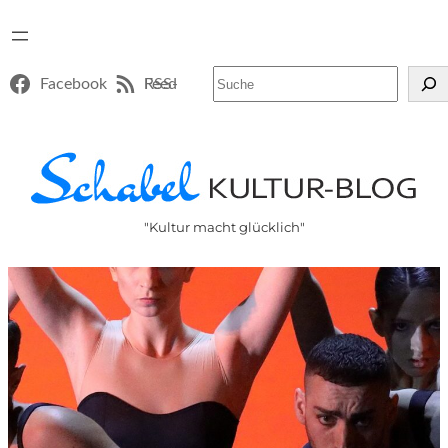
Suchen
Facebook
RSS-Feed
"Kultur macht glücklich"