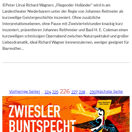
©Peter Litvai Richard Wagners „Fliegender Holländer“ wird in am
Landestheater Niederbayern unter der Regie von Johannes Reitmeier als
kurzweilige Geistergeschichte inszeniert. Ohne zusätzliche
Interpretationsebenen, ohne Pause mit Zweiviertelstunden knackig kurz
inszeniert, präsentieren Johannes Reithmeier und Basil H. E. Coleman einen
kurzweiligen schmissigen Opernabend zwischen Naturspektakel und großer
Liebesdramatik, ideal Richard Wagner kennenzulernen, weniger geeignet für
Bayreuther…
226
Vorherige Seite
Nächste Seite
1
…
224
225
227
228
…
230