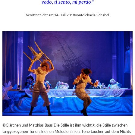
vedo, ti sento, mi perdo“
Veröffentlicht am:
14. Juli 2018
von
Michaela Schabel
©Clärchen und Matthias Baus Die Stille ist ihm wichtig, die Stille zwischen
langgezogenen Tönen, kleinen Melodienlinien. Töne tauchen auf dem Nichts