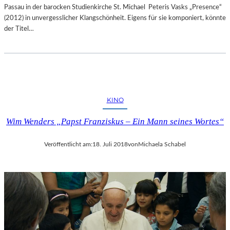
Passau in der barocken Studienkirche St. Michael Peteris Vasks „Presence“
(2012) in unvergesslicher Klangschönheit. Eigens für sie komponiert, könnte
der Titel…
KINO
Wim Wenders „Papst Franziskus – Ein Mann seines Wortes“
Veröffentlicht am:
18. Juli 2018
von
Michaela Schabel