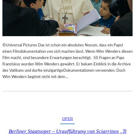
©Universal Pictures Das ist schon ein absolutes Novum, dass ein Papst
einen Filmdokumentation von sich machen lässt. Wenn Wim Wenders diesen
Film macht, sind besondere Erwartungen berechtigt. 50 Fragen an Paps
Franziskus wurden Wim Wenders gewährt. Er bekam Einblick in die Archive
des Vatikans und durfte einzigartigeDokumentationen verwenden. Doch
Wim Wenders beginnt nicht mit dem…
OPER
Berliner Staatsoper – Uraufführung von Sciarrinos „Ti