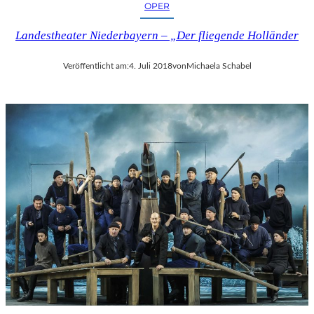
OPER
Landestheater Niederbayern – „Der fliegende Holländer
Veröffentlicht am:
4. Juli 2018
von
Michaela Schabel