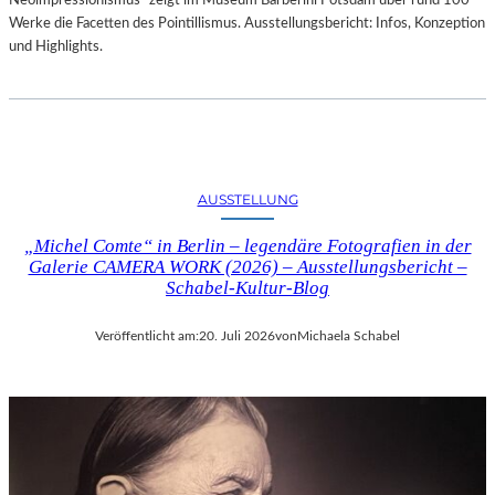
Neoimpressionismus“ zeigt im Museum Barberini Potsdam über rund 100
Werke die Facetten des Pointillismus. Ausstellungsbericht: Infos, Konzeption
und Highlights.
AUSSTELLUNG
„Michel Comte“ in Berlin – legendäre Fotografien in der
Galerie CAMERA WORK (2026) – Ausstellungsbericht –
Schabel-Kultur-Blog
Veröffentlicht am:
20. Juli 2026
von
Michaela Schabel