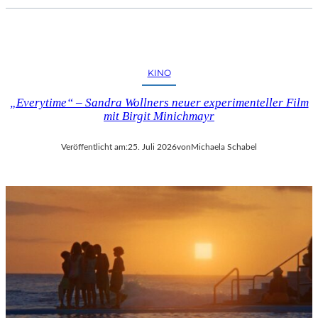
KINO
„Everytime“ – Sandra Wollners neuer experimenteller Film
mit Birgit Minichmayr
Veröffentlicht am:
25. Juli 2026
von
Michaela Schabel