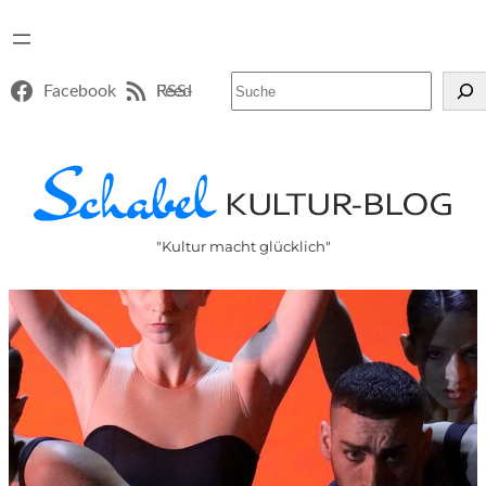
Suchen
Facebook
RSS-Feed
"Kultur macht glücklich"