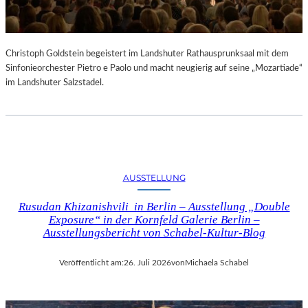
Christoph Goldstein begeistert im Landshuter Rathausprunksaal mit dem
Sinfonieorchester Pietro e Paolo und macht neugierig auf seine „Mozartiade“
im Landshuter Salzstadel.
AUSSTELLUNG
Rusudan Khizanishvili in Berlin – Ausstellung „Double
Exposure“ in der Kornfeld Galerie Berlin –
Ausstellungsbericht von Schabel-Kultur-Blog
Veröffentlicht am:
26. Juli 2026
von
Michaela Schabel