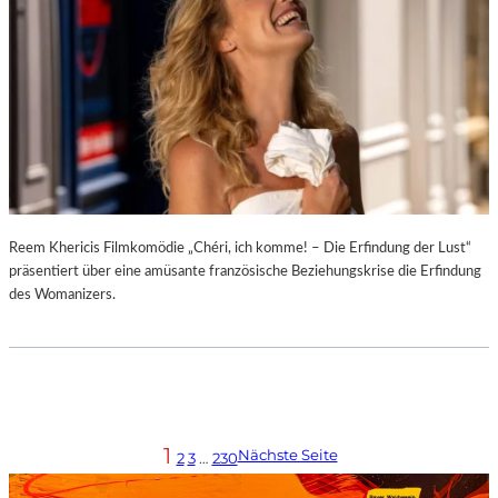
Reem Khericis Filmkomödie „Chéri, ich komme! – Die Erfindung der Lust“
präsentiert über eine amüsante französische Beziehungskrise die Erfindung
des Womanizers.
1
Nächste Seite
2
3
…
230