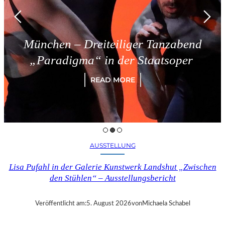
München – Dreiteiliger Tanzabend
„Paradigma“ in der Staatsoper
READ MORE
AUSSTELLUNG
Lisa Pufahl in der Galerie Kunstwerk Landshut „Zwischen
den Stühlen“ – Ausstellungsbericht
Veröffentlicht am:
5. August 2026
von
Michaela Schabel