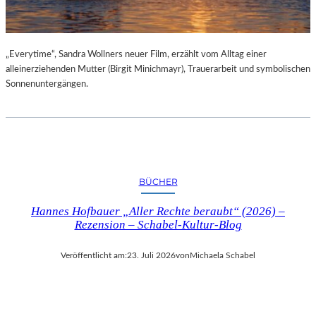
„Everytime“, Sandra Wollners neuer Film, erzählt vom Alltag einer
alleinerziehenden Mutter (Birgit Minichmayr), Trauerarbeit und symbolischen
Sonnenuntergängen.
BÜCHER
Hannes Hofbauer „Aller Rechte beraubt“ (2026) –
Rezension – Schabel-Kultur-Blog
Veröffentlicht am:
23. Juli 2026
von
Michaela Schabel