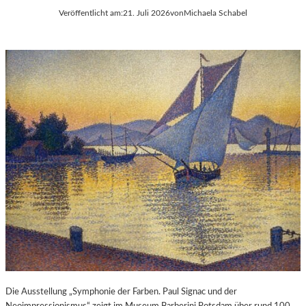
Veröffentlicht am:
21. Juli 2026
von
Michaela Schabel
Die Ausstellung „Symphonie der Farben. Paul Signac und der