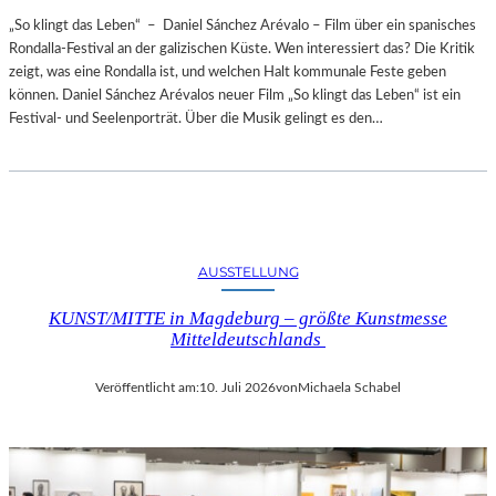
„So klingt das Leben“ – Daniel Sánchez Arévalo – Film über ein spanisches
Rondalla-Festival an der galizischen Küste. Wen interessiert das? Die Kritik
zeigt, was eine Rondalla ist, und welchen Halt kommunale Feste geben
können. Daniel Sánchez Arévalos neuer Film „So klingt das Leben“ ist ein
Festival- und Seelenporträt. Über die Musik gelingt es den…
AUSSTELLUNG
KUNST/MITTE in Magdeburg – größte Kunstmesse
Mitteldeutschlands
Veröffentlicht am:
10. Juli 2026
von
Michaela Schabel