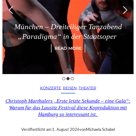
München – Dreiteiliger Tanzabend
„Paradigma“ in der Staatsoper
READ MORE
KONZERTE
, 
REISEN
, 
THEATER
Christoph Marthalers „Erste letzte Sekunde – eine Gala“:
Warum für das Lausitz Festival diese Koproduktion mit
Hamburg so interessant ist.
Veröffentlicht am:
1. August 2026
von
Michaela Schabel