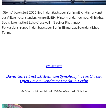
„Stomp“ begeistert 2026 live in der Staatsoper Berlin mit Rhythmuskunst
aus Alltagsgegenständen. Konzertkritik: Hintergründe, Tournee, Highlights.
Sechs Tage gastiert Luke Cresswell mit seiner Rhythmus-
Perkussionsgruppe in der Staatsoper Berlin. Ein ganz außerordentliches
Event.
KONZERTE
David Garrett mit „Millennium Symphony“ beim Classic
Open Air am Gendarmenmarkt in Berlin
Veröffentlicht am:
14. Juli 2026
von
Michaela Schabel