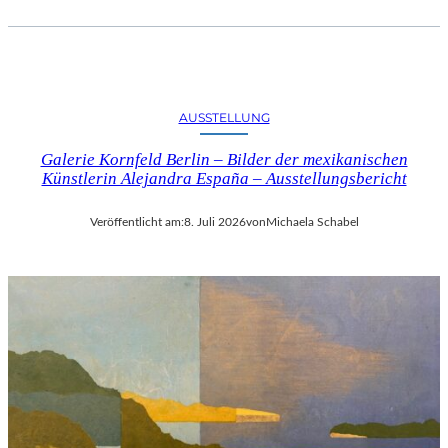
AUSSTELLUNG
Galerie Kornfeld Berlin – Bilder der mexikanischen
Künstlerin Alejandra España – Ausstellungsbericht
Veröffentlicht am:
8. Juli 2026
von
Michaela Schabel