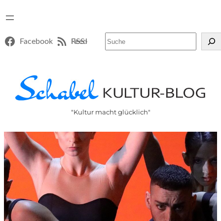
Suchen
Facebook
RSS-Feed
"Kultur macht glücklich"