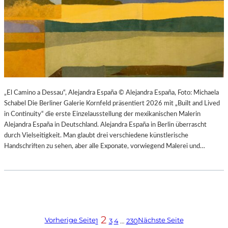
„El Camino a Dessau“, Alejandra España © Alejandra España, Foto: Michaela
Schabel Die Berliner Galerie Kornfeld präsentiert 2026 mit „Built and Lived
in Continuity“ die erste Einzelausstellung der mexikanischen Malerin
Alejandra España in Deutschland. Alejandra España in Berlin überrascht
durch Vielseitigkeit. Man glaubt drei verschiedene künstlerische
Handschriften zu sehen, aber alle Exponate, vorwiegend Malerei und…
2
Vorherige Seite
Nächste Seite
1
3
4
…
230