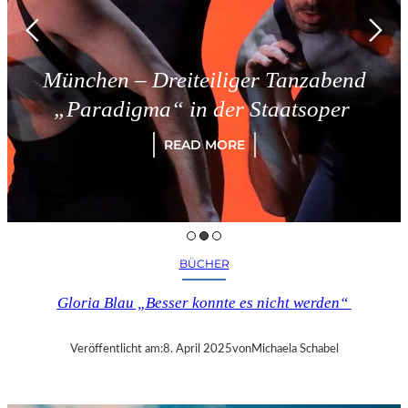
München – Dreiteiliger Tanzabend
„Paradigma“ in der Staatsoper
READ MORE
BÜCHER
Gloria Blau „Besser konnte es nicht werden“
Veröffentlicht am:
8. April 2025
von
Michaela Schabel