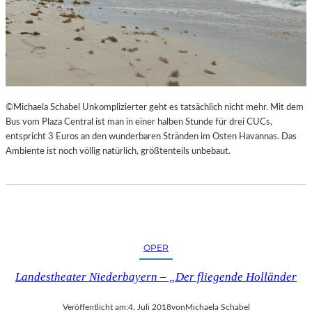
©Michaela Schabel Unkomplizierter geht es tatsächlich nicht mehr. Mit dem
Bus vom Plaza Central ist man in einer halben Stunde für drei CUCs,
entspricht 3 Euros an den wunderbaren Stränden im Osten Havannas. Das
Ambiente ist noch völlig natürlich, größtenteils unbebaut.
OPER
Landestheater Niederbayern – „Der fliegende Holländer
Veröffentlicht am:
4. Juli 2018
von
Michaela Schabel