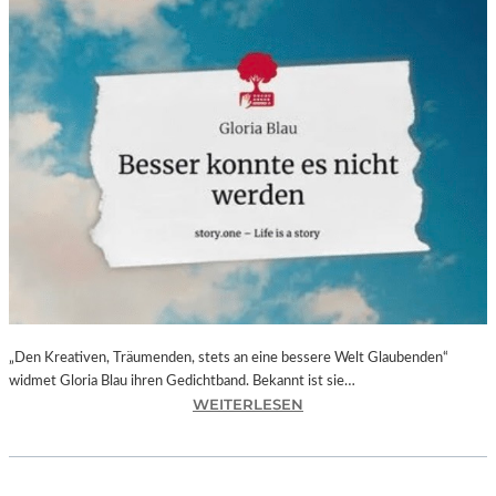
„Den Kreativen, Träumenden, stets an eine bessere Welt Glaubenden“
widmet Gloria Blau ihren Gedichtband. Bekannt ist sie…
:
WEITERLESEN
G
L
O