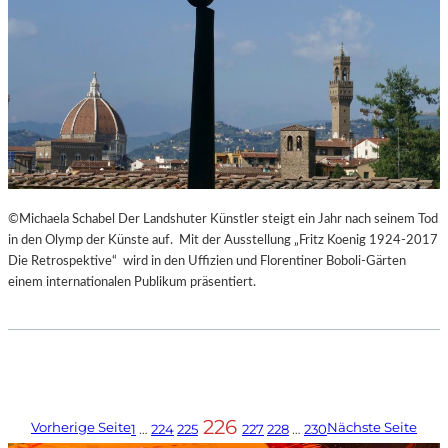
©Michaela Schabel Der Landshuter Künstler steigt ein Jahr nach seinem Tod
in den Olymp der Künste auf. Mit der Ausstellung „Fritz Koenig 1924-2017
Die Retrospektive“ wird in den Uffizien und Florentiner Boboli-Gärten
einem internationalen Publikum präsentiert.
226
Vorherige Seite
Nächste Seite
1
…
224
225
227
228
…
230