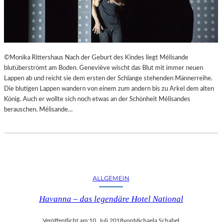
©Monika Rittershaus Nach der Geburt des Kindes liegt Mélisande
blutüberströmt am Boden. Geneviève wischt das Blut mit immer neuen
Lappen ab und reicht sie dem ersten der Schlange stehenden Männerreihe.
Die blutigen Lappen wandern von einem zum andern bis zu Arkel dem alten
König. Auch er wollte sich noch etwas an der Schönheit Mélisandes
berauschen. Mélisande…
ALLGEMEIN
Havanna – das legendäre Hotel National
Veröffentlicht am:
10. Juli 2018
von
Michaela Schabel