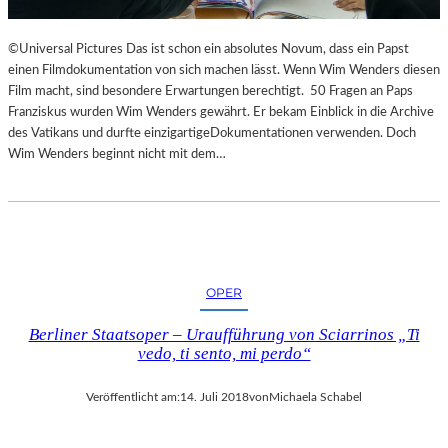
©Universal Pictures Das ist schon ein absolutes Novum, dass ein Papst
einen Filmdokumentation von sich machen lässt. Wenn Wim Wenders diesen
Film macht, sind besondere Erwartungen berechtigt. 50 Fragen an Paps
Franziskus wurden Wim Wenders gewährt. Er bekam Einblick in die Archive
des Vatikans und durfte einzigartigeDokumentationen verwenden. Doch
Wim Wenders beginnt nicht mit dem…
OPER
Berliner Staatsoper – Uraufführung von Sciarrinos „Ti
vedo, ti sento, mi perdo“
Veröffentlicht am:
14. Juli 2018
von
Michaela Schabel