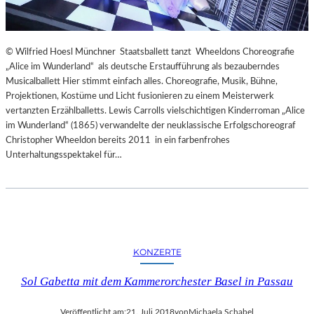
© Wilfried Hoesl Münchner Staatsballett tanzt Wheeldons Choreografie
„Alice im Wunderland“ als deutsche Erstaufführung als bezauberndes
Musicalballett Hier stimmt einfach alles. Choreografie, Musik, Bühne,
Projektionen, Kostüme und Licht fusionieren zu einem Meisterwerk
vertanzten Erzählballetts. Lewis Carrolls vielschichtigen Kinderroman „Alice
im Wunderland“ (1865) verwandelte der neuklassische Erfolgschoreograf
Christopher Wheeldon bereits 2011 in ein farbenfrohes
Unterhaltungsspektakel für…
KONZERTE
Sol Gabetta mit dem Kammerorchester Basel in Passau
Veröffentlicht am:
21. Juli 2018
von
Michaela Schabel