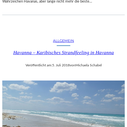
Wahrzeichen Havanas, aber lange nicht mehr die beste…
ALLGEMEIN
Havanna – Karibisches Strandfeeling in Havanna
Veröffentlicht am:
5. Juli 2018
von
Michaela Schabel