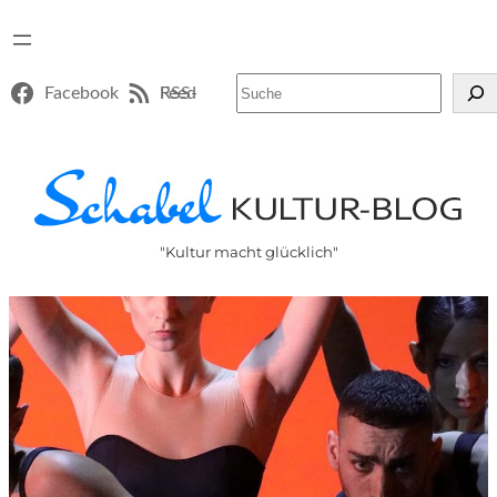
Suchen
Facebook
RSS-Feed
"Kultur macht glücklich"