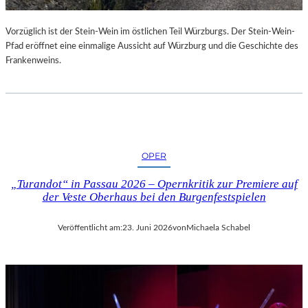
U
R
Vorzüglich ist der Stein-Wein im östlichen Teil Würzburgs. Der Stein-Wein-
-
Pfad eröffnet eine einmalige Aussicht auf Würzburg und die Geschichte des
B
Frankenweins.
L
O
G
OPER
„Turandot“ in Passau 2026 – Opernkritik zur Premiere auf
der Veste Oberhaus bei den Burgenfestspielen
Veröffentlicht am:
23. Juni 2026
von
Michaela Schabel