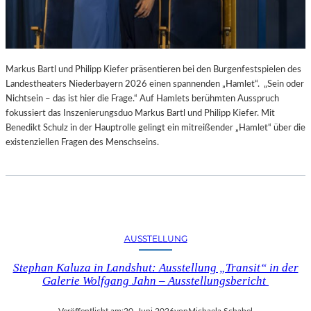
Markus Bartl und Philipp Kiefer präsentieren bei den Burgenfestspielen des
Landestheaters Niederbayern 2026 einen spannenden „Hamlet“. „Sein oder
Nichtsein – das ist hier die Frage.“ Auf Hamlets berühmten Ausspruch
fokussiert das Inszenierungsduo Markus Bartl und Philipp Kiefer. Mit
Benedikt Schulz in der Hauptrolle gelingt ein mitreißender „Hamlet“ über die
existenziellen Fragen des Menschseins.
AUSSTELLUNG
Stephan Kaluza in Landshut: Ausstellung „Transit“ in der
Galerie Wolfgang Jahn – Ausstellungsbericht
Veröffentlicht am:
20. Juni 2026
von
Michaela Schabel