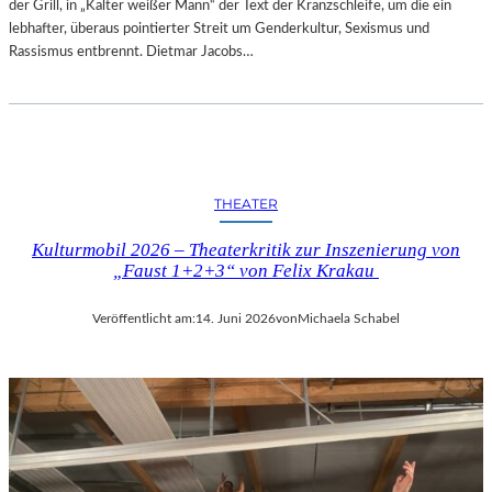
der Grill, in „Kalter weißer Mann“ der Text der Kranzschleife, um die ein
lebhafter, überaus pointierter Streit um Genderkultur, Sexismus und
Rassismus entbrennt. Dietmar Jacobs…
THEATER
Kulturmobil 2026 – Theaterkritik zur Inszenierung von
„Faust 1+2+3“ von Felix Krakau
Veröffentlicht am:
14. Juni 2026
von
Michaela Schabel