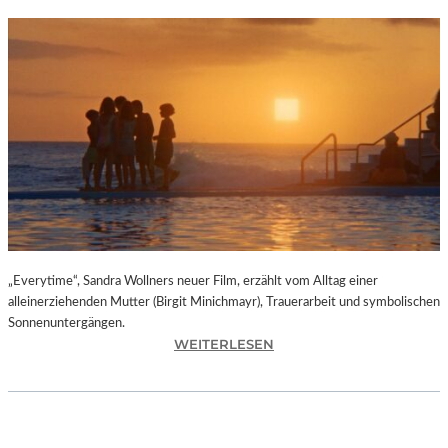
„Everytime“, Sandra Wollners neuer Film, erzählt vom Alltag einer
alleinerziehenden Mutter (Birgit Minichmayr), Trauerarbeit und symbolischen
Sonnenuntergängen.
:
WEITERLESEN
„
E
V
E