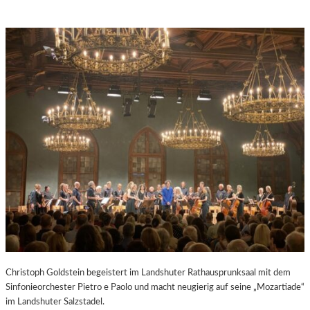
Christoph Goldstein begeistert im Landshuter Rathausprunksaal mit dem
Sinfonieorchester Pietro e Paolo und macht neugierig auf seine „Mozartiade“
im Landshuter Salzstadel.