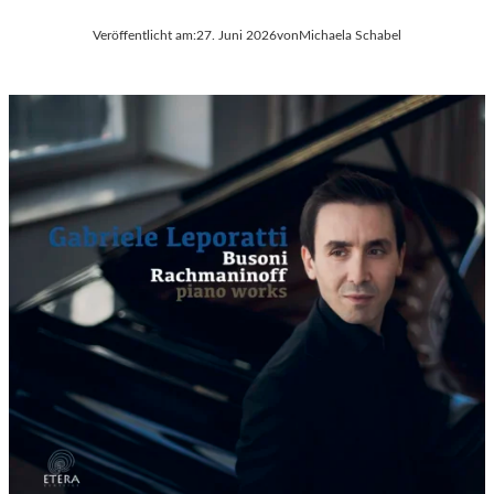
Veröffentlicht am:
27. Juni 2026
von
Michaela Schabel