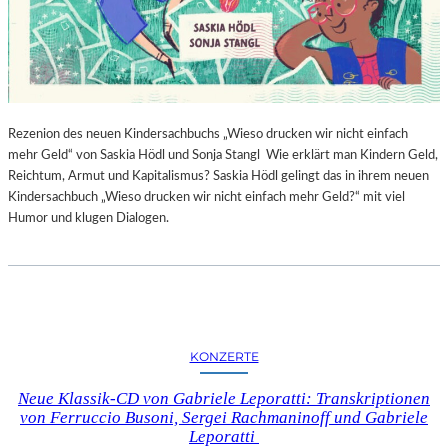
Rezenion des neuen Kindersachbuchs „Wieso drucken wir nicht einfach
mehr Geld“ von Saskia Hödl und Sonja Stangl Wie erklärt man Kindern Geld,
Reichtum, Armut und Kapitalismus? Saskia Hödl gelingt das in ihrem neuen
Kindersachbuch „Wieso drucken wir nicht einfach mehr Geld?“ mit viel
Humor und klugen Dialogen.
KONZERTE
Neue Klassik-CD von Gabriele Leporatti: Transkriptionen
von Ferruccio Busoni, Sergei Rachmaninoff und Gabriele
Leporatti