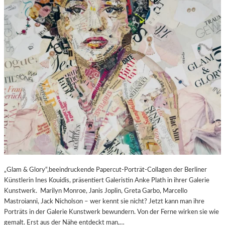
„Glam & Glory“,beeindruckende Papercut-Porträt-Collagen der Berliner
Künstlerin Ines Kouidis, präsentiert Galeristin Anke Plath in ihrer Galerie
Kunstwerk. Marilyn Monroe, Janis Joplin, Greta Garbo, Marcello
Mastroianni, Jack Nicholson – wer kennt sie nicht? Jetzt kann man ihre
Porträts in der Galerie Kunstwerk bewundern. Von der Ferne wirken sie wie
gemalt. Erst aus der Nähe entdeckt man,…