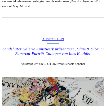
verwandeln dessen erzgebirgischen Heimatroman „Das Buschgespenst“ in
ein Karl May-Musical.
AUSSTELLUNG
Landshuter Galerie Kunstwerk präsentiert „Glam & Glory“:
Papercut-Porträt-Collagen von Ines Kouidis
Veröffentlicht am:
2. Juli 2026
von
Michaela Schabel