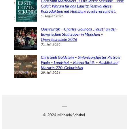
Christoph Marthalers „Erste letzte Sekunde – eine
Gala“: Warum für das Lausitz Festival diese
Koproduktion mit Hamburg so interessant ist.
1. August 2026
Opernkritik – Charles Gounods „Faust“ an der
Bayerischen Staatsoper in München –
Opernfestspiele 2026
31. Juli 2026
Christoph Goldstein – Sinfonieorchester Pietro e
Paolo – Landshut – Konzertkritik – Ausblick auf
Mozarts 270. Geburtstag
29. Juli 2026
© 2024 Michaela Schabel