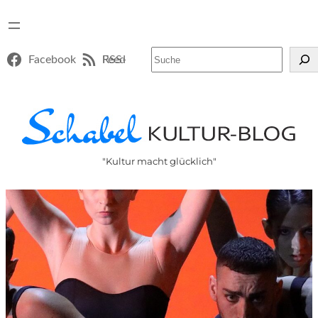
Suchen
Facebook
RSS-Feed
"Kultur macht glücklich"