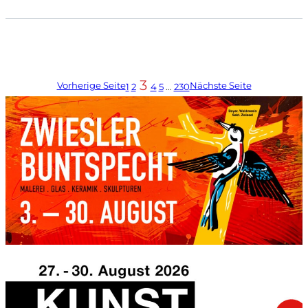
3
Vorherige Seite
Nächste Seite
1
2
4
5
…
230