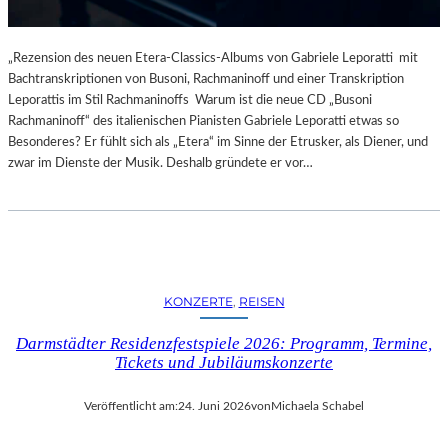
„Rezension des neuen Etera-Classics-Albums von Gabriele Leporatti mit
Bachtranskriptionen von Busoni, Rachmaninoff und einer Transkription
Leporattis im Stil Rachmaninoffs Warum ist die neue CD „Busoni
Rachmaninoff“ des italienischen Pianisten Gabriele Leporatti etwas so
Besonderes? Er fühlt sich als „Etera“ im Sinne der Etrusker, als Diener, und
zwar im Dienste der Musik. Deshalb gründete er vor…
KONZERTE
, 
REISEN
Darmstädter Residenzfestspiele 2026: Programm, Termine,
Tickets und Jubiläumskonzerte
Veröffentlicht am:
24. Juni 2026
von
Michaela Schabel