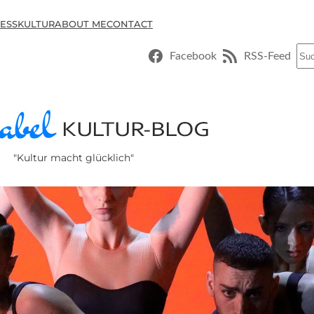
ESSKULTUR
ABOUT ME
CONTACT
Suc
Facebook
RSS-Feed
"Kultur macht glücklich"