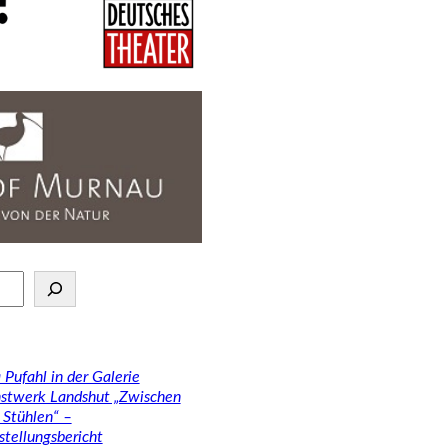
 Pufahl in der Galerie
stwerk Landshut „Zwischen
 Stühlen“ –
stellungsbericht