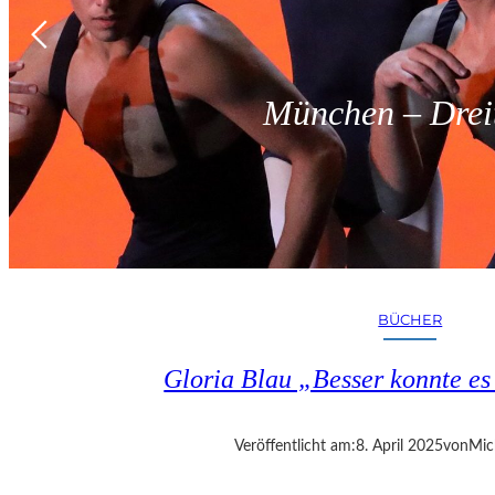
München – Dreit
BÜCHER
Gloria Blau „Besser konnte e
Veröffentlicht am:
8. April 2025
von
Mic