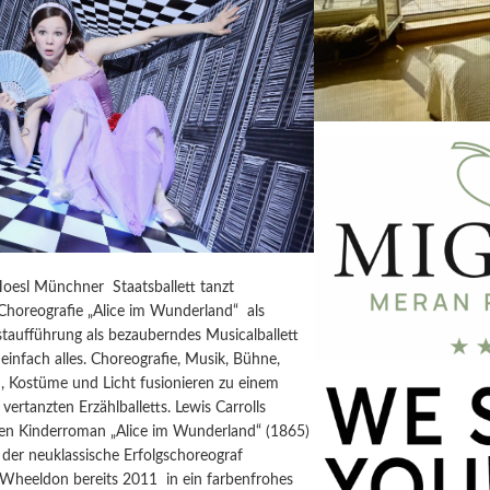
Hoesl Münchner Staatsballett tanzt
horeografie „Alice im Wunderland“ als
taufführung als bezauberndes Musicalballett
einfach alles. Choreografie, Musik, Bühne,
, Kostüme und Licht fusionieren zu einem
vertanzten Erzählballetts. Lewis Carrolls
igen Kinderroman „Alice im Wunderland“ (1865)
der neuklassische Erfolgschoreograf
 Wheeldon bereits 2011 in ein farbenfrohes