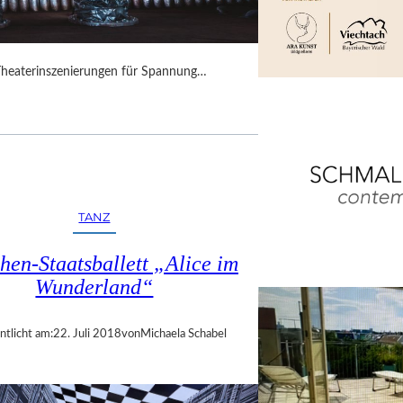
Theaterinszenierungen für Spannung…
TANZ
en-Staatsballett „Alice im
Wunderland“
ntlicht am:
22. Juli 2018
von
Michaela Schabel