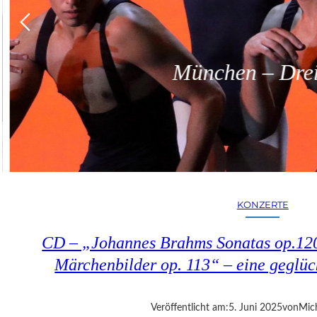
München – Dreit
KONZERTE
CD – „Johannes Brahms Sonatas op.12
Märchenbilder op. 113“ – eine geglü
Veröffentlicht am:
5. Juni 2025
von
Mic