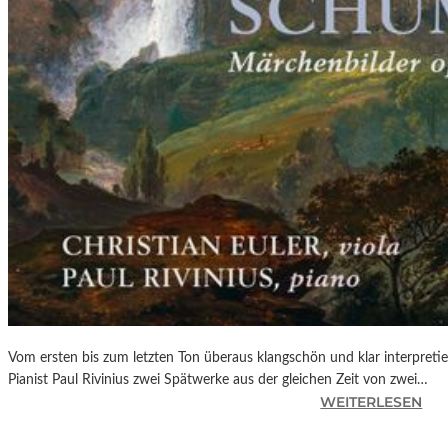
Vom ersten bis zum letzten Ton überaus klangschön und klar interpretier
Pianist Paul Rivinius zwei Spätwerke aus der gleichen Zeit von zwei…
:
WEITERLESEN
C
D