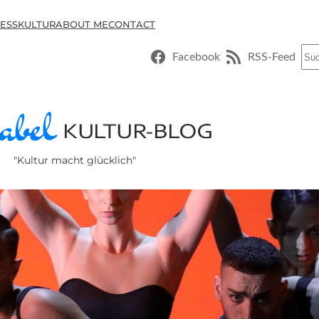
ESSKULTUR
ABOUT ME
CONTACT
Suc
Facebook
RSS-Feed
"Kultur macht glücklich"