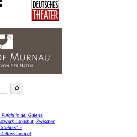
 Pufahl in der Galerie
stwerk Landshut „Zwischen
 Stühlen“ –
stellungsbericht