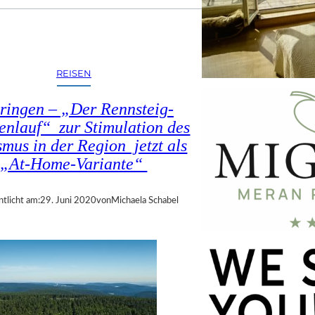
REISEN
ringen – „Der Rennsteig-
enlauf“ zur Stimulation des
smus in der Region jetzt als
„At-Home-Variante“
ntlicht am:
29. Juni 2020
von
Michaela Schabel