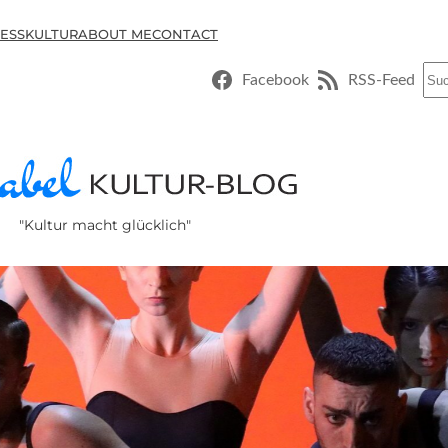
ESSKULTUR
ABOUT ME
CONTACT
Suc
Facebook
RSS-Feed
"Kultur macht glücklich"