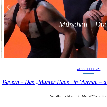
München – Dreit
AUSSTELLUNG
Bayern – Das „Münter Haus“ in Murnau – di
Veröffentlicht am:
30. Mai 2025
von
Mic