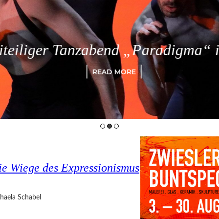
eiliger Tanzabend „Paradigma“ in
READ MORE
e Wiege des Expressionismus
haela Schabel