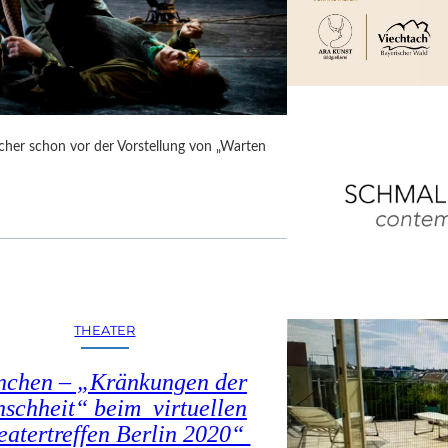
cher schon vor der Vorstellung von „Warten
THEATER
chen – „Kränkungen der
schheit“ beim virtuellen
eatertreffen Berlin 2020“