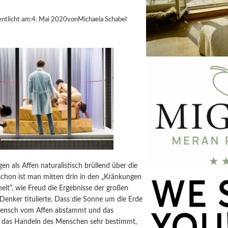
entlicht am:
4. Mai 2020
von
Michaela Schabel
gen als Affen naturalistisch brüllend über die
chon ist man mitten drin in den „Kränkungen
it“, wie Freud die Ergebnisse der großen
Denker titulierte. Dass die Sonne um die Erde
 Mensch vom Affen abstammt und das
das Handeln des Menschen sehr bestimmt,