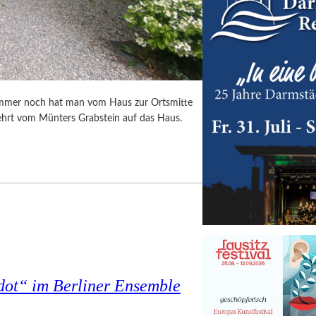
Immer noch hat man vom Haus zur Ortsmitte
ehrt vom Münters Grabstein auf das Haus.
dot“ im Berliner Ensemble