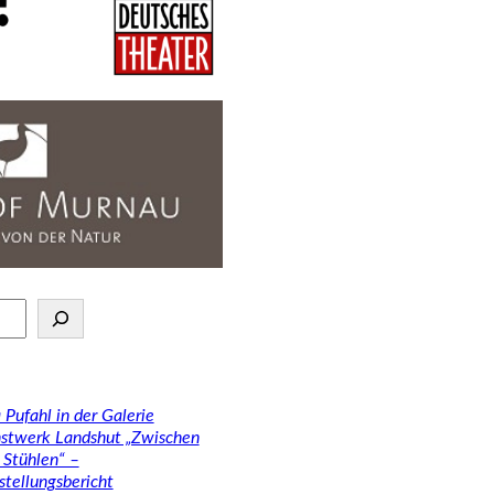
 Pufahl in der Galerie
stwerk Landshut „Zwischen
 Stühlen“ –
stellungsbericht