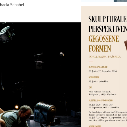
haela Schabel