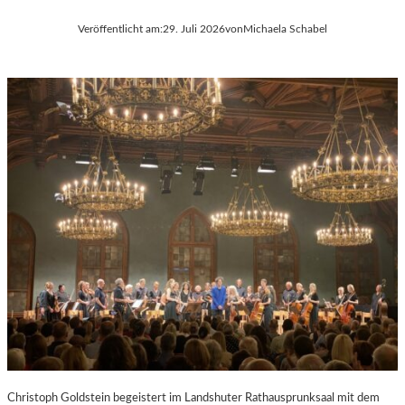
Veröffentlicht am:
29. Juli 2026
von
Michaela Schabel
Christoph Goldstein begeistert im Landshuter Rathausprunksaal mit dem