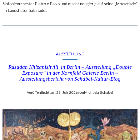
Sinfonieorchester Pietro e Paolo und macht neugierig auf seine „Mozartiade“
im Landshuter Salzstadel.
AUSSTELLUNG
Rusudan Khizanishvili in Berlin – Ausstellung „Double
Exposure“ in der Kornfeld Galerie Berlin –
Ausstellungsbericht von Schabel-Kultur-Blog
Veröffentlicht am:
26. Juli 2026
von
Michaela Schabel