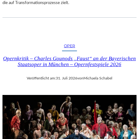
die auf Transformationsprozesse zielt.
OPER
Opernkritik – Charles Gounods „Faust“ an der Bayerischen
Staatsoper in München – Opernfestspiele 2026
Veröffentlicht am:
31. Juli 2026
von
Michaela Schabel