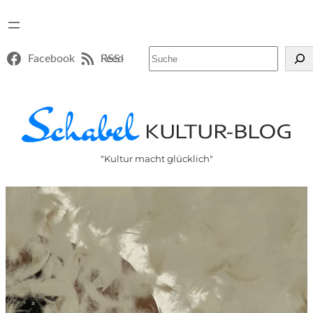
Suchen
Facebook
RSS-Feed
"Kultur macht glücklich"