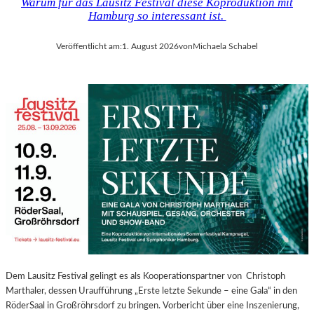
Warum für das Lausitz Festival diese Koproduktion mit
Hamburg so interessant ist.
Veröffentlicht am:
1. August 2026
von
Michaela Schabel
Dem Lausitz Festival gelingt es als Kooperationspartner von Christoph
Marthaler, dessen Uraufführung „Erste letzte Sekunde – eine Gala“ in den
RöderSaal in Großröhrsdorf zu bringen. Vorbericht über eine Inszenierung,