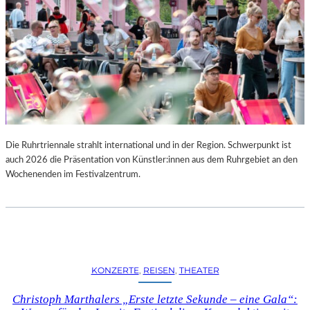
Die Ruhrtriennale strahlt international und in der Region. Schwerpunkt ist
auch 2026 die Präsentation von Künstler:innen aus dem Ruhrgebiet an den
Wochenenden im Festivalzentrum.
KONZERTE
, 
REISEN
, 
THEATER
Christoph Marthalers „Erste letzte Sekunde – eine Gala“: