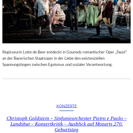
Regisseurin Lotte de Beer entdeckt in Gounods romantischer Oper „Faust“
an der Bayerischen Staatsoper in der Liebe den existenziellen
Spannungsbogen zwischen Egoismus und sozialer Verantwortung.
KONZERTE
Christoph Goldstein – Sinfonieorchester Pietro e Paolo –
Landshut – Konzertkritik – Ausblick auf Mozarts 270.
Geburtstag