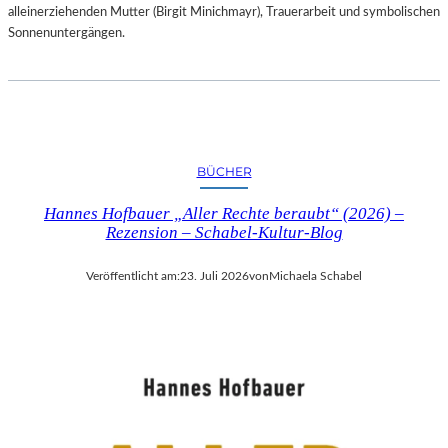
alleinerziehenden Mutter (Birgit Minichmayr), Trauerarbeit und symbolischen
Sonnenuntergängen.
BÜCHER
Hannes Hofbauer „Aller Rechte beraubt“ (2026) –
Rezension – Schabel-Kultur-Blog
Veröffentlicht am:
23. Juli 2026
von
Michaela Schabel