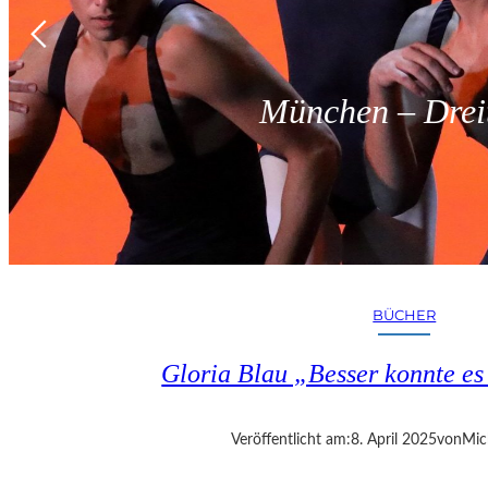
München – Dreit
BÜCHER
Gloria Blau „Besser konnte e
Veröffentlicht am:
8. April 2025
von
Mic