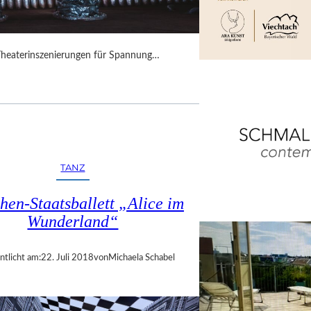
Theaterinszenierungen für Spannung…
TANZ
en-Staatsballett „Alice im
Wunderland“
ntlicht am:
22. Juli 2018
von
Michaela Schabel