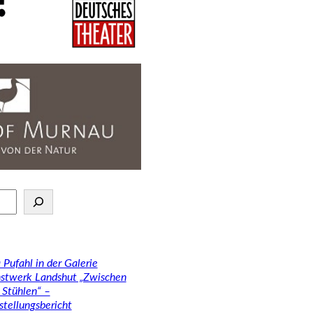
 Pufahl in der Galerie
stwerk Landshut „Zwischen
 Stühlen“ –
stellungsbericht