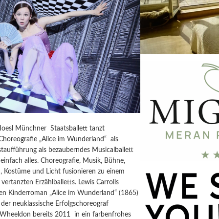
Hoesl Münchner Staatsballett tanzt
horeografie „Alice im Wunderland“ als
taufführung als bezauberndes Musicalballett
einfach alles. Choreografie, Musik, Bühne,
, Kostüme und Licht fusionieren zu einem
vertanzten Erzählballetts. Lewis Carrolls
igen Kinderroman „Alice im Wunderland“ (1865)
der neuklassische Erfolgschoreograf
 Wheeldon bereits 2011 in ein farbenfrohes