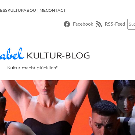
ESSKULTUR
ABOUT ME
CONTACT
Suc
Facebook
RSS-Feed
"Kultur macht glücklich"